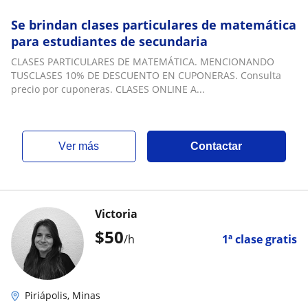
Se brindan clases particulares de matemática
para estudiantes de secundaria
CLASES PARTICULARES DE MATEMÁTICA. MENCIONANDO
TUSCLASES 10% DE DESCUENTO EN CUPONERAS. Consulta
precio por cuponeras. CLASES ONLINE A...
ver más
Contactar
Victoria
$
50
/h
1ª clase gratis
Piriápolis, Minas