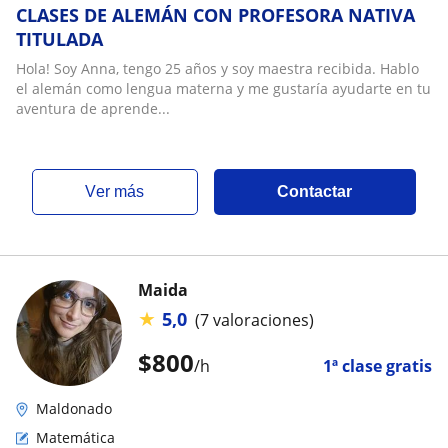
CLASES DE ALEMÁN CON PROFESORA NATIVA
TITULADA
Hola! Soy Anna, tengo 25 años y soy maestra recibida. Hablo
el alemán como lengua materna y me gustaría ayudarte en tu
aventura de aprende...
ver más
Contactar
Maida
★
5,0
(7 valoraciones)
$
800
/h
1ª clase gratis
Maldonado
Matemática