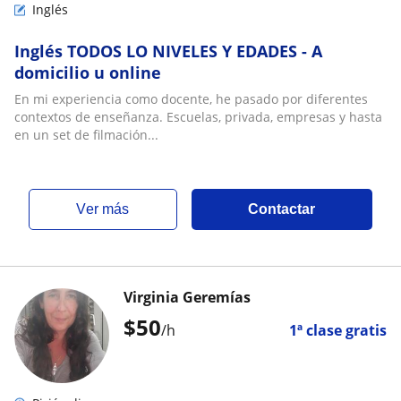
Inglés
Inglés TODOS LO NIVELES Y EDADES - A
domicilio u online
En mi experiencia como docente, he pasado por diferentes
contextos de enseñanza. Escuelas, privada, empresas y hasta
en un set de filmación...
ver más
Contactar
Virginia Geremías
$
50
/h
1ª clase gratis