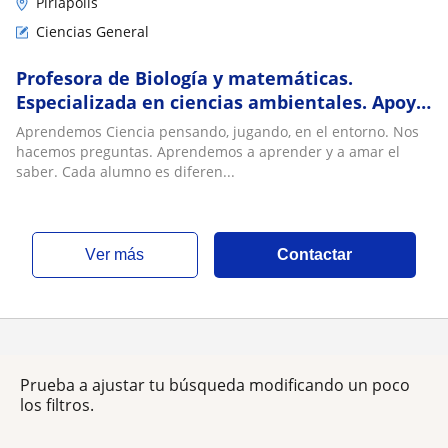
Piriápolis
Ciencias General
Profesora de Biología y matemáticas.
Especializada en ciencias ambientales. Apoyo
escolar y liceal. Aprendizaje in situ
Aprendemos Ciencia pensando, jugando, en el entorno. Nos
hacemos preguntas. Aprendemos a aprender y a amar el
saber. Cada alumno es diferen...
ver más
Contactar
Prueba a ajustar tu búsqueda modificando un poco
los filtros.