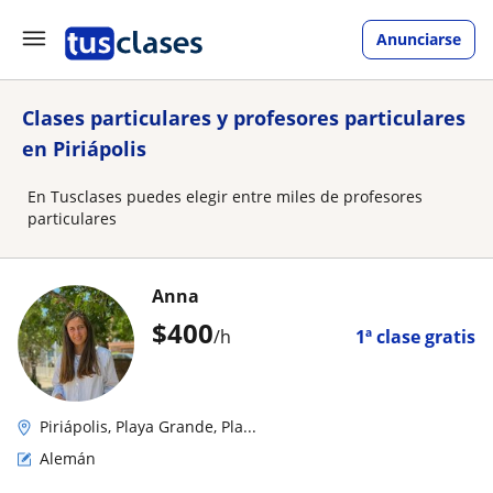
Anunciarse
Clases particulares y profesores particulares
en Piriápolis
En Tusclases puedes elegir entre miles de profesores
particulares
Anna
$
400
/h
1ª clase gratis
Piriápolis, Playa Grande, Pla...
Alemán