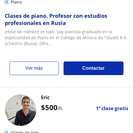
Piano
Clases de piano. Profesor con estudios
profesionales en Rusia
¡Hola! Mi nombre es Iván. Soy pianista graduado en la
especialidad de Piano en el College de Música de Tolyatti R.K.
Schedrin (Rusia). Ofre...
ver más
Contactar
Eric
$
500
/h
1ª clase gratis
Clases on line