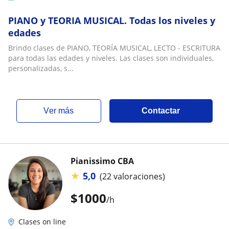
PIANO y TEORIA MUSICAL. Todas los niveles y
edades
Brindo clases de PIANO, TEORÍA MUSICAL, LECTO - ESCRITURA
para todas las edades y niveles. Las clases son individuales,
personalizadas, s...
ver más
Contactar
Pianissimo CBA
★
5,0
(22 valoraciones)
$
1000
/h
Clases on line