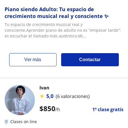
Piano siendo Adulto: Tu espacio de
crecimiento musical real y consciente ✨
Tu espacio de crecimiento musical real y
consciente.Aprender piano de adulto no es “empezar tarde”:
es escuchar el llamado más auténtico.Mi...
ver más
Contactar
Ivan
★
5,0
(6 valoraciones)
$
850
/h
1ª clase gratis
Clases on line