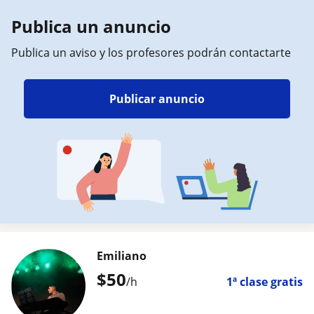
Publica un anuncio
Publica un aviso y los profesores podrán contactarte
Publicar anuncio
Emiliano
$
50
/h
1ª clase gratis