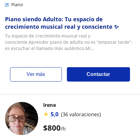
Piano
Piano siendo Adulto: Tu espacio de
crecimiento musical real y consciente ✨
Tu espacio de crecimiento musical real y
consciente.Aprender piano de adulto no es “empezar tarde”:
es escuchar el llamado más auténtico.Mi...
ver más
Contactar
Irene
★
5,0
(36 valoraciones)
$
800
/h