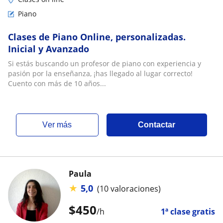
Piano
Clases de Piano Online, personalizadas.
Inicial y Avanzado
Si estás buscando un profesor de piano con experiencia y
pasión por la enseñanza, ¡has llegado al lugar correcto!
Cuento con más de 10 años...
ver más
Contactar
Paula
★
5,0
(10 valoraciones)
$
450
/h
1ª clase gratis