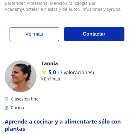
Bartender Profesional Mención Mixologia Bar
AcademyCocteleria clásica y de autor, infusiones y syrups.
ver más
Contactar
Tannia
★
5,0
(7 valoraciones)
En línea
Clases on line
Cocina
Aprende a cocinar y a alimentarte sólo con
plantas