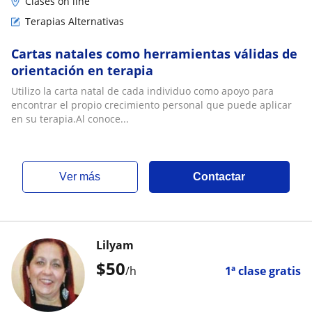
Clases on line
Terapias Alternativas
Cartas natales como herramientas válidas de
orientación en terapia
Utilizo la carta natal de cada individuo como apoyo para
encontrar el propio crecimiento personal que puede aplicar
en su terapia.Al conoce...
ver más
Contactar
Lilyam
$
50
/h
1ª clase gratis