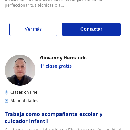
perfeccionar tus técnicas o a...
ver más
Contactar
Giovanny Hernando
1ª clase gratis
Clases on line
Manualidades
Trabaja como acompañante escolar y
cuidador infantil
Graduado en especialización en Diseño y creación con IA, al