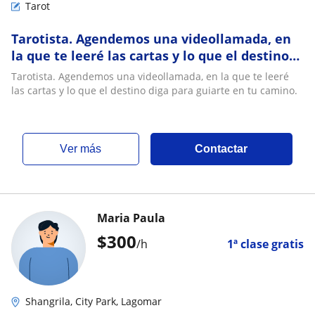
Tarot
Tarotista. Agendemos una videollamada, en
la que te leeré las cartas y lo que el destino
diga para guiarte en tu camino
Tarotista. Agendemos una videollamada, en la que te leeré
las cartas y lo que el destino diga para guiarte en tu camino.
ver más
Contactar
Maria Paula
$
300
/h
1ª clase gratis
Shangrila, City Park, Lagomar