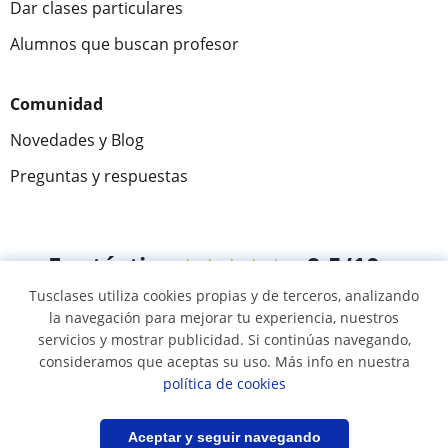
Dar clases particulares
Alumnos que buscan profesor
Comunidad
Novedades y Blog
Preguntas y respuestas
Fantástica
★★★★★
9,5/10
Tusclases utiliza cookies propias y de terceros, analizando
305915
opiniones de alumnos
la navegación para mejorar tu experiencia, nuestros
servicios y mostrar publicidad. Si continúas navegando,
consideramos que aceptas su uso. Más info en nuestra
© 2007 - 2026 Tusclases.com.uy
política de cookies
Mapa web:
Profesores particulares
Filtrar
Guardar búsqueda
Aceptar y seguir navegando