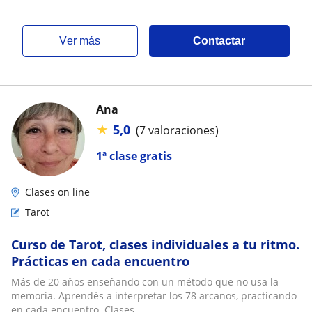
ver más
Contactar
Ana
★
5,0
(7 valoraciones)
1ª clase gratis
Clases on line
Tarot
Curso de Tarot, clases individuales a tu ritmo.
Prácticas en cada encuentro
Más de 20 años enseñando con un método que no usa la
memoria. Aprendés a interpretar los 78 arcanos, practicando
en cada encuentro. Clases...