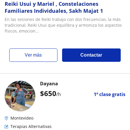
Reiki Usui y Mariel , Constelaciones
Familiares Individuales, Sakh Majat 1
En las sesiones de Reiki trabajo con dos frecuencias, la más
tradicional, Reiki Usui que equilibra y armoniza los aspectos
físicos, emocion...
ver más
Contactar
Dayana
$
650
/h
1ª clase gratis
Montevideo
Terapias Alternativas