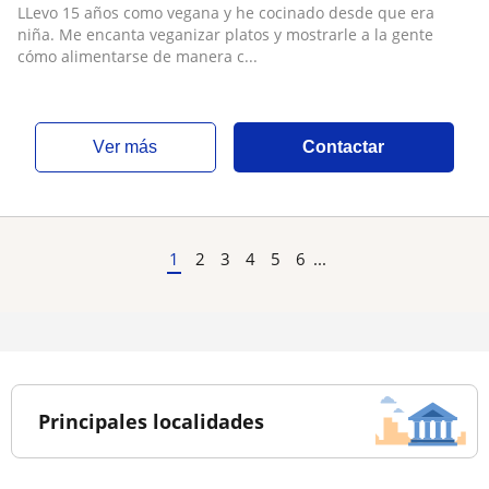
LLevo 15 años como vegana y he cocinado desde que era
niña. Me encanta veganizar platos y mostrarle a la gente
cómo alimentarse de manera c...
ver más
Contactar
1
2
3
4
5
6
...
Principales localidades