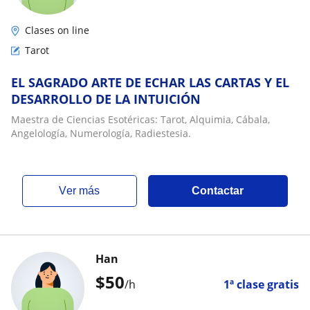
Clases on line
Tarot
EL SAGRADO ARTE DE ECHAR LAS CARTAS Y EL
DESARROLLO DE LA INTUICIÓN
Maestra de Ciencias Esotéricas: Tarot, Alquimia, Cábala,
Angelología, Numerología, Radiestesia.
ver más
Contactar
Han
$
50
/h
1ª clase gratis