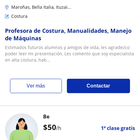
Maroñas, Bella Italia, Ituzai...
Costura
Profesora de Costura, Manualidades, Manejo
de Máquinas
Estimados futuros alumnos y amigos de vida, les agradezco
poder leer mi presentación, Les comento que soy especialista
en alta costura, hab...
ver más
Contactar
Be
$
50
/h
1ª clase gratis