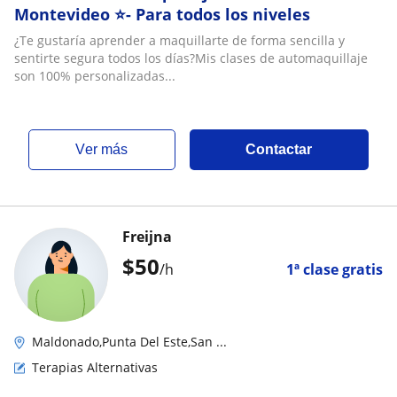
Montevideo ⭐- Para todos los niveles
¿Te gustaría aprender a maquillarte de forma sencilla y
sentirte segura todos los días?Mis clases de automaquillaje
son 100% personalizadas...
ver más
Contactar
Freijna
$
50
/h
1ª clase gratis
Maldonado,Punta Del Este,San ...
Terapias Alternativas