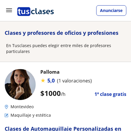
Anunciarse
Clases y profesores de oficios y profesiones
En Tusclases puedes elegir entre miles de profesores
particulares
Palloma
★
5,0
(1 valoraciones)
$
1000
/h
1ª clase gratis
Montevideo
Maquillaje y estética
Clases de Automaquillaje Personalizadas en