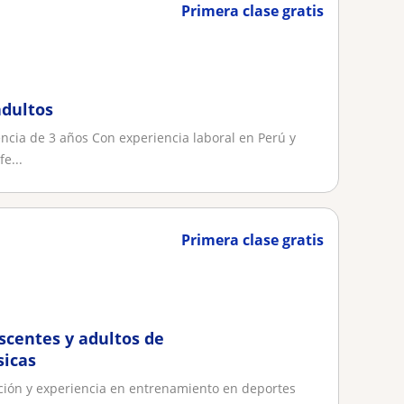
Primera clase gratis
adultos
encia de 3 años Con experiencia laboral en Perú y
e...
Primera clase gratis
scentes y adultos de
sicas
ción y experiencia en entrenamiento en deportes