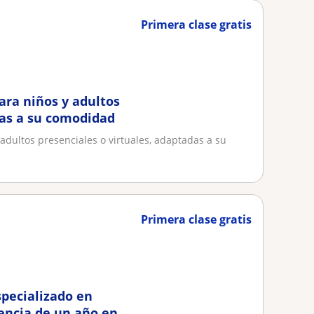
Primera clase gratis
ara niños y adultos
das a su comodidad
 adultos presenciales o virtuales, adaptadas a su
Primera clase gratis
specializado en
rencia de un año en