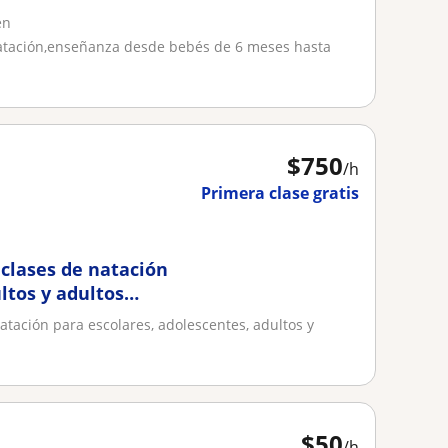
en
natación,enseñanza desde bebés de 6 meses hasta
$
750
/h
Primera clase gratis
 clases de natación
ltos y adultos
atación para escolares, adolescentes, adultos y
$
50
/h