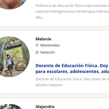
Profesora de educación física especializada 
natación,hidrogimnasia,hidroterapia,matro
adu...
Melanie
Montevideo
Natación
Docente de Educación Física. Doy
para escolares, adolescentes, adu
mayores
Docente de Educación Física. Doy clases de n
adultos mayores.
Alejandra