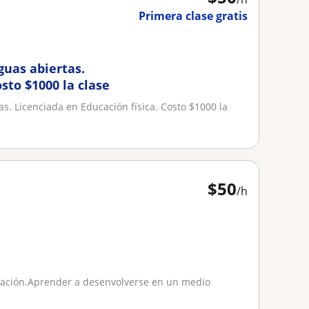
Primera clase gratis
guas abiertas.
sto $1000 la clase
as. Licenciada en Educación física. Costo $1000 la
$
50
/h
natación.Aprender a desenvolverse en un medio