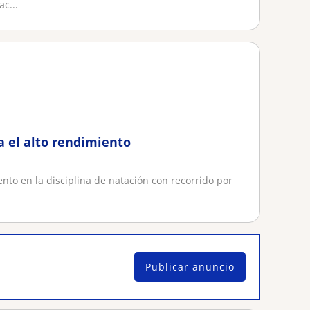
ac...
a el alto rendimiento
ento en la disciplina de natación con recorrido por
Publicar anuncio