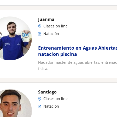
Juanma
Clases on line
Natación
Entrenamiento en Aguas Abierta
natacion piscina
Nadador master de aguas abiertas; entrenad
física.
Santiago
Clases on line
Natación