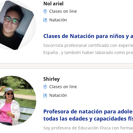
Nol ariel
Clases on line
Natación
Clases de Natación para niños y 
Socorrista profesional certificado con experi
España , y también haber laborado como prof
Shirley
Clases on line
Natación
Profesora de natación para adole
todas las edades y capacidades fí
Soy profesora de Educación Física con forma