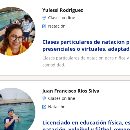
Yulessi Rodriguez
Clases on line
Natación
Clases particulares de natacion p
presenciales o virtuales, adapta
Clases particulares de natacion para niños y
comodidad.
Juan Francisco Ríos Silva
Clases on line
Natación
Licenciado en educación física, e
natación, voleibol y fútbol, expe