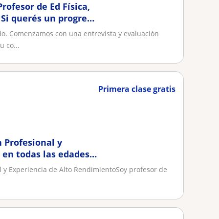
Profesor de Ed Física,
Si querés un progreso
do. Comenzamos con una entrevista y evaluación
u co...
Primera clase gratis
 Profesional y
 en todas las edades
ofesor de natación,
l y Experiencia de Alto RendimientoSoy profesor de