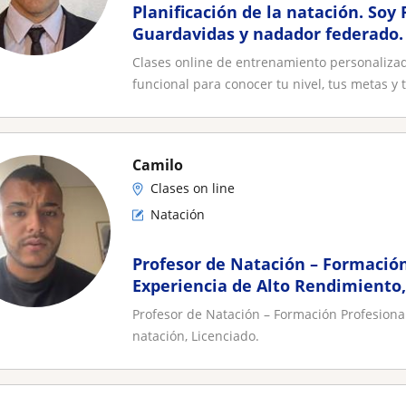
Planificación de la natación. Soy 
Guardavidas y nadador federado. 
real, este es el momento y lugar
Clases online de entrenamiento personaliza
funcional para conocer tu nivel, tus metas y t
Camilo
Clases on line
Natación
Profesor de Natación – Formación
Experiencia de Alto Rendimiento,
de iniciación y desarrollo. Soy pr
Profesor de Natación – Formación Profesiona
Licenciado
natación, Licenciado.