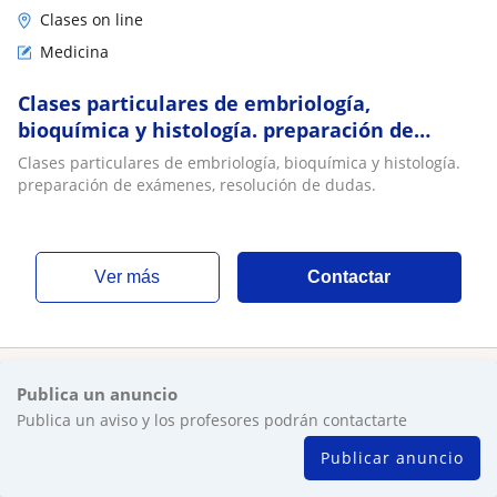
Clases on line
Medicina
Clases particulares de embriología,
bioquímica y histología. preparación de
exámenes, resolución de dudas
Clases particulares de embriología, bioquímica y histología.
preparación de exámenes, resolución de dudas.
ver más
Contactar
Publica un anuncio
Publica un aviso y los profesores podrán contactarte
Publicar anuncio