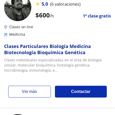
★
5,0
(6 valoraciones)
$
600
/h
1ª clase gratis
Clases on line
Medicina
Clases Particulares Biología Medicina
Biotecnología Bioquímica Genética
Clases individuales especializadas en el área de biología
celular, molecular bioquímica, histología genética,
microbiología, inmunología, e...
ver más
Contactar