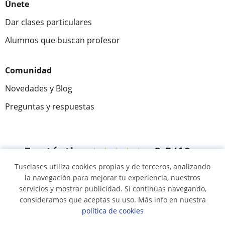
Únete
Dar clases particulares
Alumnos que buscan profesor
Comunidad
Novedades y Blog
Preguntas y respuestas
Fantástica
★★★★★
9,5/10
Tusclases utiliza cookies propias y de terceros, analizando
305915
opiniones de alumnos
la navegación para mejorar tu experiencia, nuestros
servicios y mostrar publicidad. Si continúas navegando,
consideramos que aceptas su uso. Más info en nuestra
© 2007 - 2026 Tusclases.com.uy
política de cookies