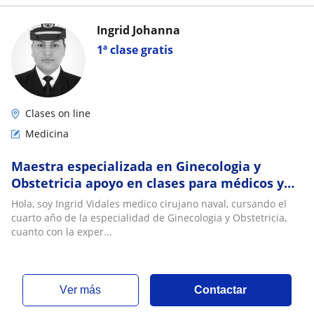
Ingrid Johanna
1ª clase gratis
Clases on line
Medicina
Maestra especializada en Ginecologia y
Obstetricia apoyo en clases para médicos y
estudiantes de area de la salud
Hola, soy Ingrid Vidales medico cirujano naval, cursando el
cuarto año de la especialidad de Ginecologia y Obstetricia,
cuanto con la exper...
ver más
Contactar