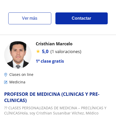
ver más
Contactar
Cristhian Marcelo
★
5,0
(1 valoraciones)
1ª clase gratis
Clases on line
Medicina
PROFESOR DE MEDICINA (CLINICAS Y PRE-
CLINICAS)
?? CLASES PERSONALIZADAS DE MEDICINA – PRECLÍNICAS Y
CLÍNICASHola, soy Cristhian Susanibar Vilchez, Médico