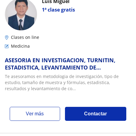
Luis Miguel
1ª clase gratis
Clases on line
Medicina
ASESORIA EN INVESTIGACION, TURNITIN,
ESTADISTICA, LEVANTAMIENTO DE
CORRECCIONES
Te asesoramos en metodologia de investigación, tipo de
estudio, tamaño de muestra y fórmulas, estadistica,
resultados y levantamiento de co...
ver más
Contactar