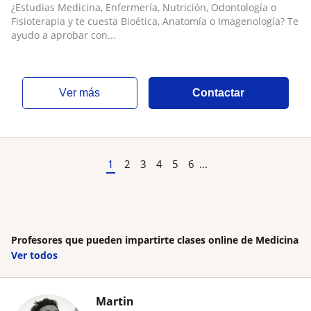
¿Estudias Medicina, Enfermería, Nutrición, Odontología o
Fisioterapia y te cuesta Bioética, Anatomía o Imagenología? Te
ayudo a aprobar con...
ver más
Contactar
1
2
3
4
5
6
...
Profesores que pueden impartirte clases online de Medicina
Ver todos
Martin