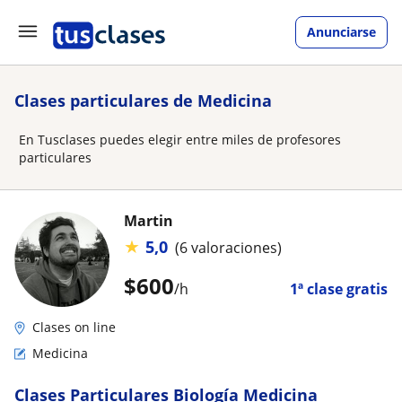
Anunciarse
Clases particulares de Medicina
En Tusclases puedes elegir entre miles de profesores
particulares
Martin
★
5,0
(6 valoraciones)
$
600
/h
1ª clase gratis
Clases on line
Medicina
Clases Particulares Biología Medicina