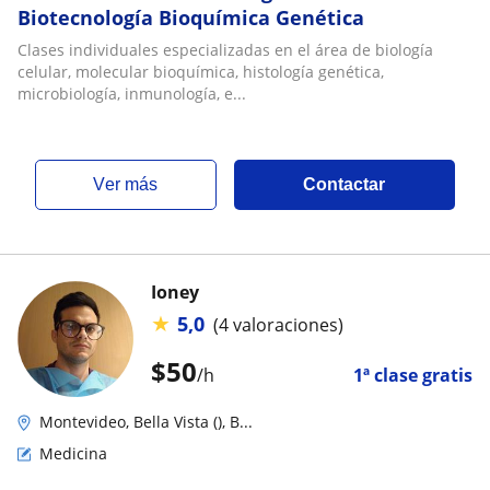
Biotecnología Bioquímica Genética
Clases individuales especializadas en el área de biología
celular, molecular bioquímica, histología genética,
microbiología, inmunología, e...
ver más
Contactar
Ioney
★
5,0
(4 valoraciones)
$
50
/h
1ª clase gratis
Montevideo, Bella Vista (), B...
Medicina