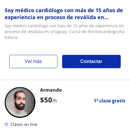
Soy médico cardiólogo con más de 15 años de
experiencia en proceso de reválida en
Uruguay. Curso de Electrocardiografía básica
Soy médico cardiólogo con más de 15 años de experiencia en
proceso de reválida en Uruguay. Curso de Electrocardiografía
básica.
ver más
Contactar
Armando
$
50
/h
1ª clase gratis
Clases on line