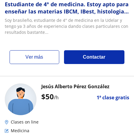
Estudiante de 4° de medicina. Estoy apto para
enseñar las materias IBCM, IBest, histologia y
anatomia
Soy brasileño, estudiante de 4° de medicina en la Udelar y
tengo ya 3 años de experiencia dando clases particulares con
resultados bastante...
ver más
Contactar
Jesús Alberto Pérez González
$
50
/h
1ª clase gratis
Clases on line
Medicina