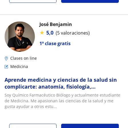
José Benjamin
★
5,0
(5 valoraciones)
1ª clase gratis
Clases on line
Medicina
Aprende medicina y ciencias de la salud sin
complicarte: anatomía, fisiología,
farmacología, biología y química
Soy Químico Farmacéutico Biólogo y actualmente estudiante
de Medicina. Me apasionan las ciencias de la salud y me
gusta ayudar a otros estu...