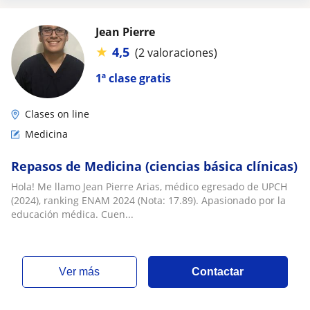
Jean Pierre
★
4,5
(2 valoraciones)
1ª clase gratis
Clases on line
Medicina
Repasos de Medicina (ciencias básica clínicas)
Hola! Me llamo Jean Pierre Arias, médico egresado de UPCH
(2024), ranking ENAM 2024 (Nota: 17.89). Apasionado por la
educación médica. Cuen...
ver más
Contactar