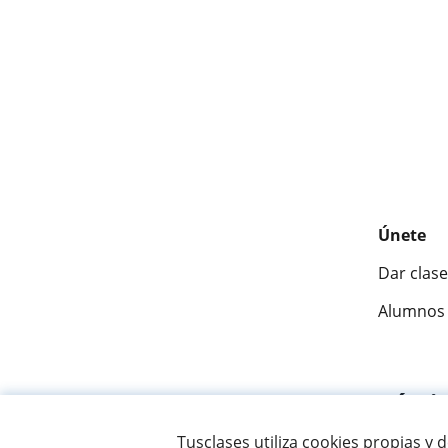
Únete
Dar clase
Alumnos 
Fantásti
Tusclases utiliza cookies propias y 