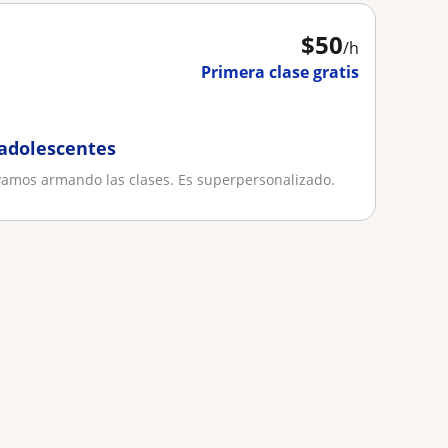
$
50
/h
Primera clase gratis
 adolescentes
amos armando las clases. Es superpersonalizado.