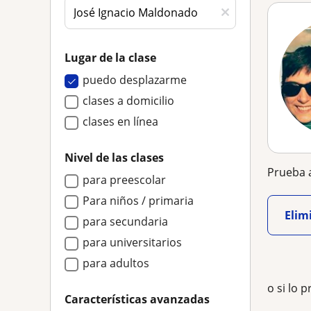
Lugar de la clase
puedo desplazarme
clases a domicilio
clases en línea
Nivel de las clases
Prueba a
para preescolar
Para niños / primaria
Elimi
para secundaria
para universitarios
para adultos
o si lo p
Características avanzadas