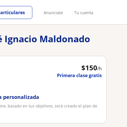
particulares
Anunciate
Tu cuenta
sé Ignacio Maldonado
$
150
/h
Primera clase gratis
a personalizada
ine, basado en tus objetivos, será creado el plan de