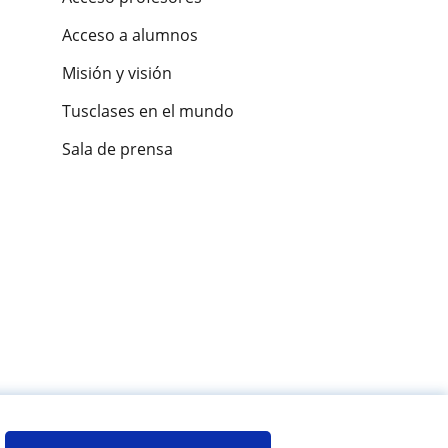
Acceso a alumnos
Misión y visión
Tusclases en el mundo
Sala de prensa
es de alumnos