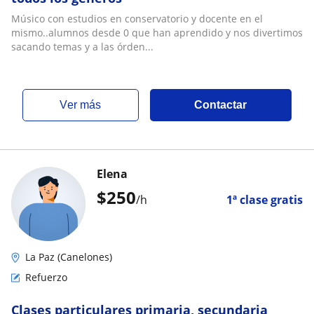
Músico con estudios en conservatorio y docente en el
mismo..alumnos desde 0 que han aprendido y nos divertimos
sacando temas y a las órden...
ver más
Contactar
Elena
$
250
/h
1ª clase gratis
La Paz (Canelones)
Refuerzo
Clases particulares primaria, secundaria