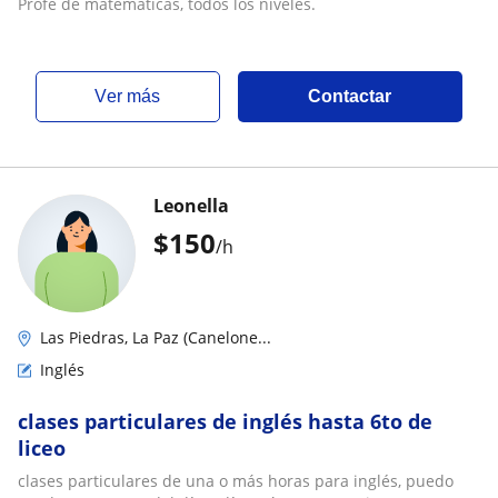
Profe de matemáticas, todos los niveles.
ver más
Contactar
Leonella
$
150
/h
Las Piedras, La Paz (Canelone...
Inglés
clases particulares de inglés hasta 6to de
liceo
clases particulares de una o más horas para inglés, puedo