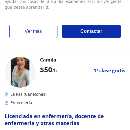
ayudar con cosas del día a día, exámenes, escritos y/o gente
que desee aprender d...
ver más
Contactar
Camila
$
50
/h
1ª clase gratis
La Paz (Canelones)
Enfermería
Licenciada en enfermería, docente de
enfermería y otras materias