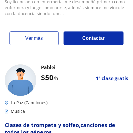
Soy licenciada en enfermería, me desempeñé primero como
enfermera y luego como nurse, además siempre me vincule
con la docencia siendo func...
ver más
Contactar
Pablei
$
50
/h
1ª clase gratis
La Paz (Canelones)
Música
Clases de trompeta y solfeo,canciones de
todos los géneros