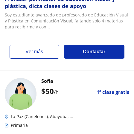
plástica, dicta clases de apoyo
Soy estudiante avanzado de profesorado de Educación Visual
y Plástica en Comunicación Visual, faltando solo 4 materias
para recibirme y con...
ver más
Contactar
Sofía
$
50
/h
1ª clase gratis
La Paz (Canelones), Abayuba, ...
Primaria