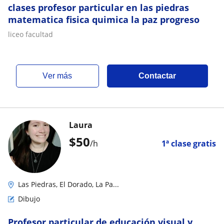
clases profesor particular en las piedras
matematica fisica quimica la paz progreso
liceo facultad
ver más
Contactar
Laura
$
50
/h
1ª clase gratis
Las Piedras, El Dorado, La Pa...
Dibujo
Profesor particular de educación visual y