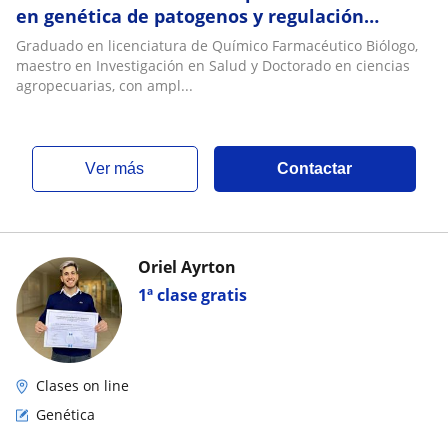
en genética de patogenos y regulación
genética
Graduado en licenciatura de Químico Farmacéutico Biólogo,
maestro en Investigación en Salud y Doctorado en ciencias
agropecuarias, con ampl...
ver más
Contactar
Oriel Ayrton
1ª clase gratis
Clases on line
Genética