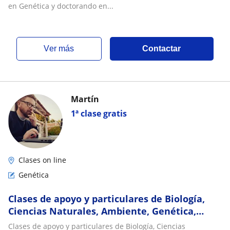
en Genética y doctorando en...
ver más
Contactar
Martín
1ª clase gratis
Clases on line
Genética
Clases de apoyo y particulares de Biología,
Ciencias Naturales, Ambiente, Genética,
Física y Química
Clases de apoyo y particulares de Biología, Ciencias