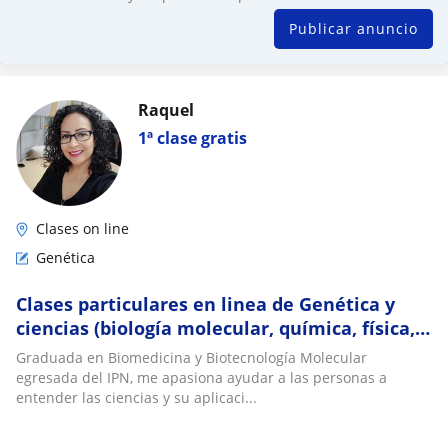
Publicar anuncio
Raquel
1ª clase gratis
Clases on line
Genética
Clases particulares en linea de Genética y
ciencias (biología molecular, química, física,
biología, bioquímica)
Graduada en Biomedicina y Biotecnología Molecular
egresada del IPN, me apasiona ayudar a las personas a
entender las ciencias y su aplicaci...