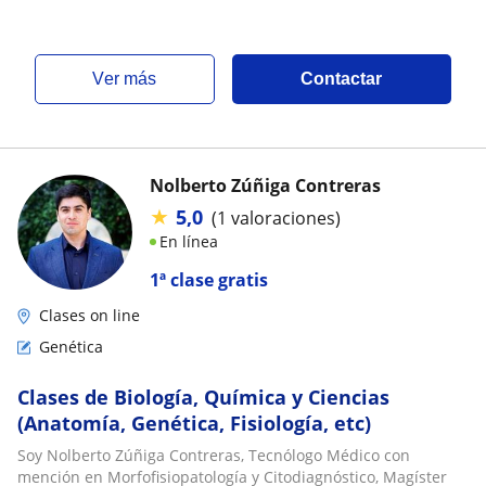
ver más
Contactar
Nolberto Zúñiga Contreras
★
5,0
(1 valoraciones)
En línea
1ª clase gratis
Clases on line
Genética
Clases de Biología, Química y Ciencias
(Anatomía, Genética, Fisiología, etc)
Soy Nolberto Zúñiga Contreras, Tecnólogo Médico con
mención en Morfofisiopatología y Citodiagnóstico, Magíster