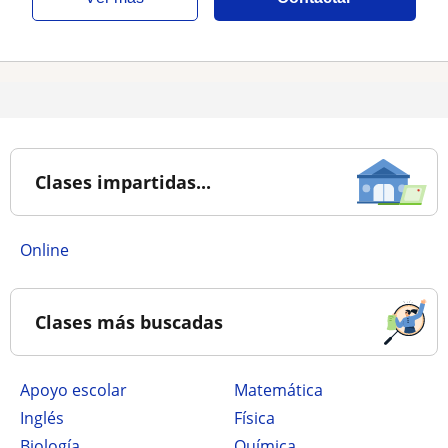
Clases impartidas...
online
Clases más buscadas
Apoyo escolar
Matemática
Inglés
Física
Biología
Química