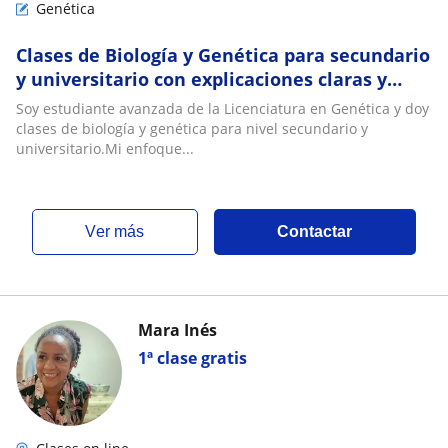
Genética
Clases de Biología y Genética para secundario
y universitario con explicaciones claras y
personalizadas
Soy estudiante avanzada de la Licenciatura en Genética y doy
clases de biología y genética para nivel secundario y
universitario.Mi enfoque...
ver más
Contactar
Mara Inés
1ª clase gratis