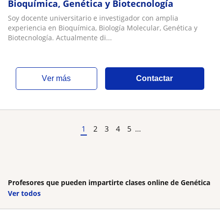
Bioquímica, Genética y Biotecnología
Soy docente universitario e investigador con amplia
experiencia en Bioquímica, Biología Molecular, Genética y
Biotecnología. Actualmente di...
ver más
Contactar
1
2
3
4
5
...
Profesores que pueden impartirte clases online de Genética
Ver todos