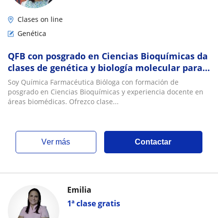
Clases on line
Genética
QFB con posgrado en Ciencias Bioquímicas da
clases de genética y biología molecular para
nivel preparatoria y universitario
Soy Química Farmacéutica Bióloga con formación de
posgrado en Ciencias Bioquímicas y experiencia docente en
áreas biomédicas. Ofrezco clase...
ver más
Contactar
Emilia
1ª clase gratis