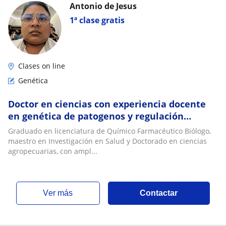
Antonio de Jesus
1ª clase gratis
Clases on line
Genética
Doctor en ciencias con experiencia docente
en genética de patogenos y regulación
genética
Graduado en licenciatura de Químico Farmacéutico Biólogo,
maestro en Investigación en Salud y Doctorado en ciencias
agropecuarias, con ampl...
ver más
Contactar