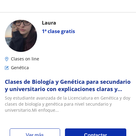
Laura
1ª clase gratis
Clases on line
Genética
Clases de Biología y Genética para secundario
y universitario con explicaciones claras y
personalizadas
Soy estudiante avanzada de la Licenciatura en Genética y doy
clases de biología y genética para nivel secundario y
universitario.Mi enfoque...
ver más
Contactar