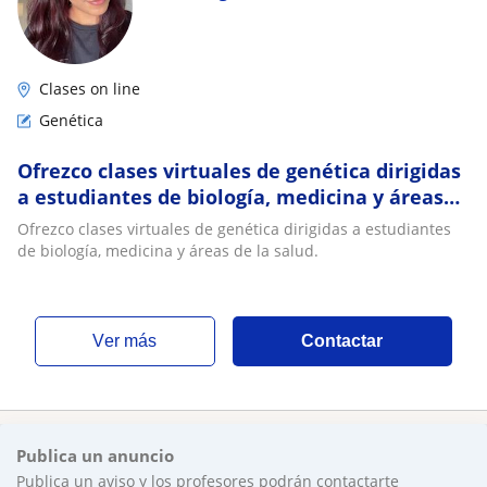
Clases on line
Genética
Ofrezco clases virtuales de genética dirigidas
a estudiantes de biología, medicina y áreas
de la salud
Ofrezco clases virtuales de genética dirigidas a estudiantes
de biología, medicina y áreas de la salud.
ver más
Contactar
Publica un anuncio
Publica un aviso y los profesores podrán contactarte