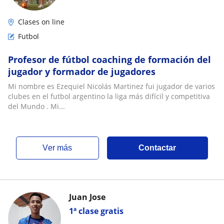
Clases on line
Futbol
Profesor de fútbol coaching de formación del
jugador y formador de jugadores
Mi nombre es Ezequiel Nicolás Martinez fui jugador de varios
clubes en el futbol argentino la liga más difícil y competitiva
del Mundo . Mi...
ver más
Contactar
Juan Jose
1ª clase gratis