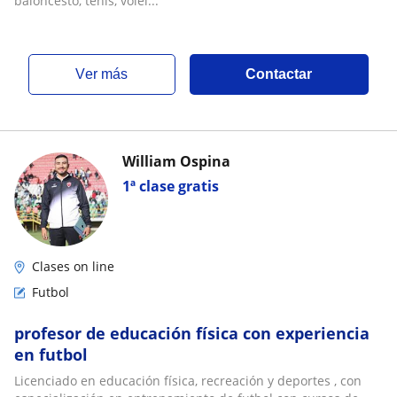
baloncesto, tenis, vólei...
ver más
Contactar
William Ospina
1ª clase gratis
Clases on line
Futbol
profesor de educación física con experiencia
en futbol
Licenciado en educación física, recreación y deportes , con