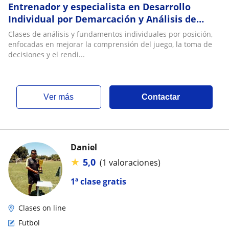
Entrenador y especialista en Desarrollo
Individual por Demarcación y Análisis de
Juego
Clases de análisis y fundamentos individuales por posición,
enfocadas en mejorar la comprensión del juego, la toma de
decisiones y el rendi...
ver más
Contactar
Daniel
★
5,0
(1 valoraciones)
1ª clase gratis
Clases on line
Futbol