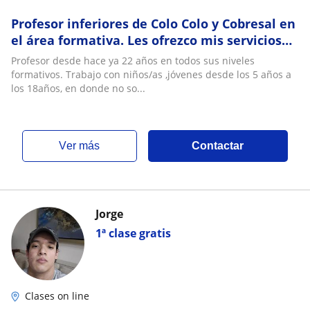
Profesor inferiores de Colo Colo y Cobresal en
el área formativa. Les ofrezco mis servicios
de entrenamiento personalizado
Profesor desde hace ya 22 años en todos sus niveles
formativos. Trabajo con niños/as ,jóvenes desde los 5 años a
los 18años, en donde no so...
ver más
Contactar
Jorge
1ª clase gratis
Clases on line