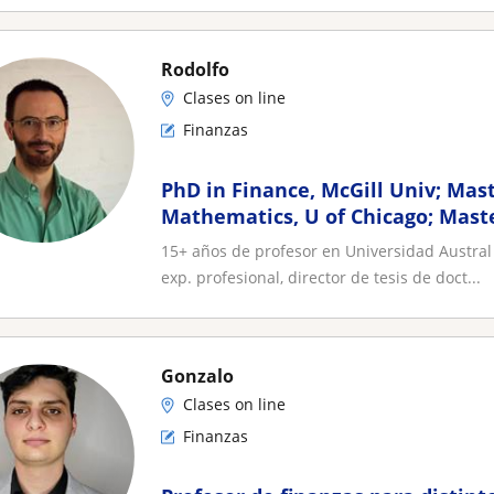
Rodolfo
Clases on line
Finanzas
PhD in Finance, McGill Univ; Mast
Mathematics, U of Chicago; Mast
Contador enseña finanzas
15+ años de profesor en Universidad Austral 
exp. profesional, director de tesis de doct...
Gonzalo
Clases on line
Finanzas