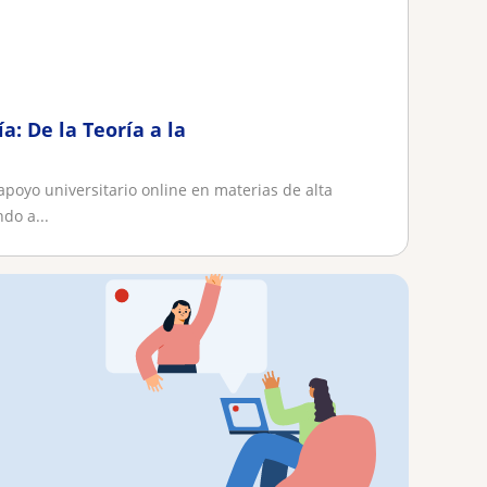
: De la Teoría a la
apoyo universitario online en materias de alta
do a...