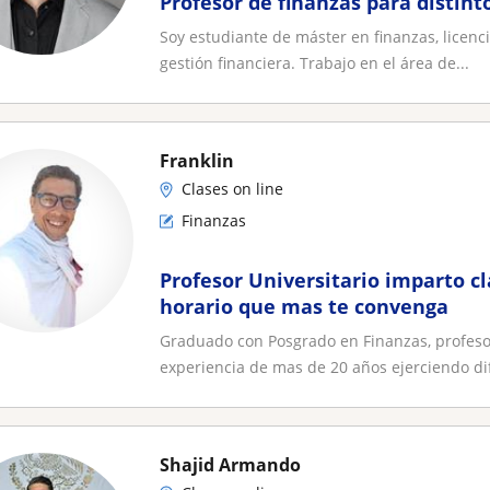
Profesor de finanzas para distint
Soy estudiante de máster en finanzas, licen
gestión financiera. Trabajo en el área de...
Franklin
Clases on line
Finanzas
Profesor Universitario imparto cl
horario que mas te convenga
Graduado con Posgrado en Finanzas, profesor
experiencia de mas de 20 años ejerciendo dif
Shajid Armando