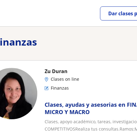
Dar clases 
Finanzas
Zu Duran
Clases on line
Finanzas
Clases, ayudas y asesorias en 
MICRO Y MACRO
Clases, apoyo académico, tareas, investigaci
COMPETITIVOSRealiza tus consultas.Ramos: