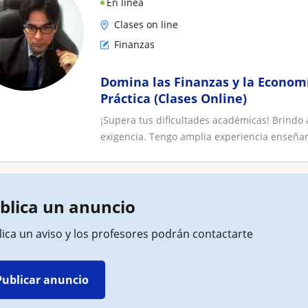
En línea
Clases on line
Finanzas
Domina las Finanzas y la Economía
Práctica (Clases Online)
¡Supera tus dificultades académicas! Brindo 
exigencia. Tengo amplia experiencia enseñan
blica un anuncio
ica un aviso y los profesores podrán contactarte
Publicar anuncio