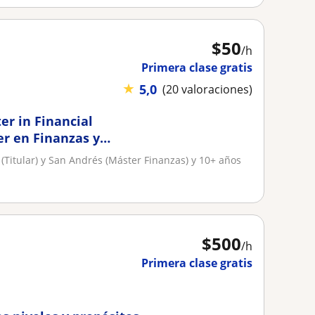
$
50
/h
Primera clase gratis
★
5,0
(20 valoraciones)
er in Financial
er en Finanzas y
(Titular) y San Andrés (Máster Finanzas) y 10+ años
$
500
/h
Primera clase gratis