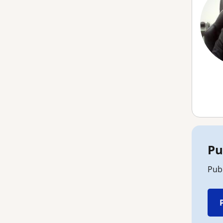
Pu
Publ