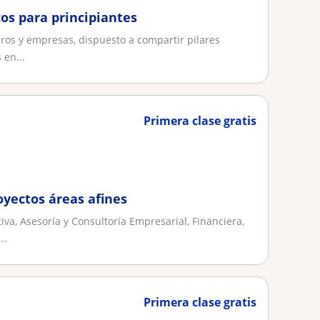
os para principiantes
iros y empresas, dispuesto a compartir pilares
 en...
Primera clase gratis
oyectos áreas afines
a, Asesoría y Consultoría Empresarial, Financiera,
..
Primera clase gratis