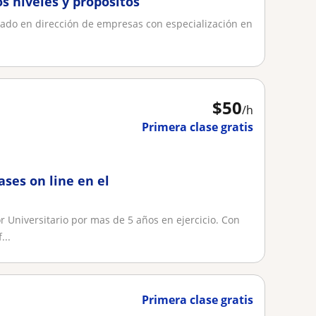
os niveles y propósitos
ciado en dirección de empresas con especialización en
$
50
/h
Primera clase gratis
ases on line en el
 Universitario por mas de 5 años en ejercicio. Con
...
Primera clase gratis