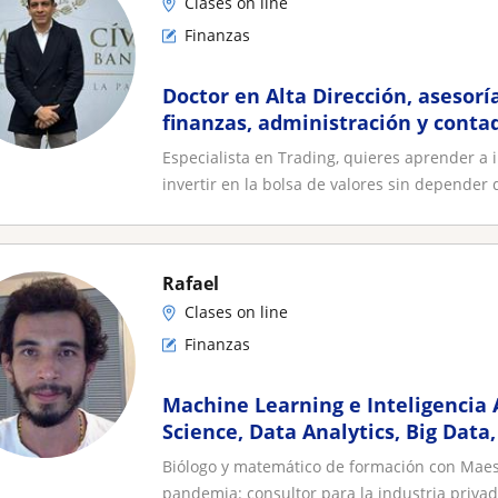
Clases on line
Finanzas
Doctor en Alta Dirección, asesor
finanzas, administración y conta
Especialista en Trading, quieres aprender a
invertir en la bolsa de valores sin depender d
Rafael
Clases on line
Finanzas
Machine Learning e Inteligencia A
Science, Data Analytics, Big Data,
and Mathematics
Biólogo y matemático de formación con Maest
pandemia: consultor para la industria privada