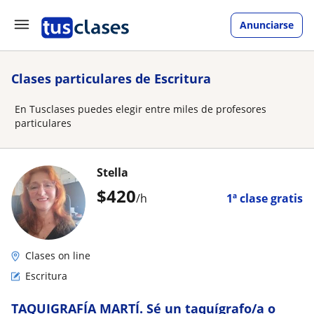
Anunciarse
Clases particulares de Escritura
En Tusclases puedes elegir entre miles de profesores
particulares
Stella
$
420
/h
1ª clase gratis
Clases on line
Escritura
TAQUIGRAFÍA MARTÍ. Sé un taquígrafo/a o