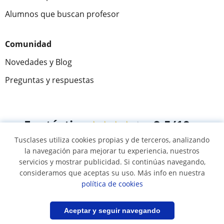
Alumnos que buscan profesor
Comunidad
Novedades y Blog
Preguntas y respuestas
Fantástica
★★★★★
9,5/10
Tusclases utiliza cookies propias y de terceros, analizando
305883
opiniones de alumnos
la navegación para mejorar tu experiencia, nuestros
servicios y mostrar publicidad. Si continúas navegando,
consideramos que aceptas su uso. Más info en nuestra
© 2007 - 2026 Tusclases.com.uy
política de cookies
Mapa web:
Profesores particulares
Filtrar
Guardar búsqueda
Aceptar y seguir navegando