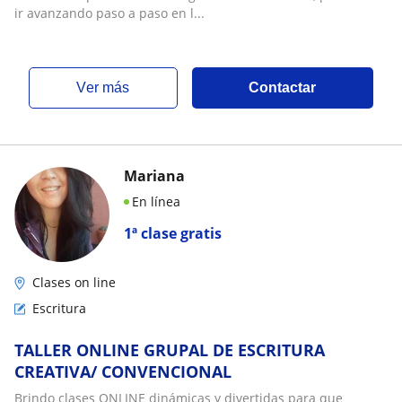
ir avanzando paso a paso en l...
ver más
Contactar
Mariana
En línea
1ª clase gratis
Clases on line
Escritura
TALLER ONLINE GRUPAL DE ESCRITURA
CREATIVA/ CONVENCIONAL
Brindo clases ONLINE dinámicas y divertidas para que