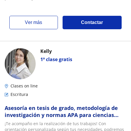
ver más
Contactar
Kelly
1ª clase gratis
Clases on line
Escritura
Asesoría en tesis de grado, metodología de
investigación y normas APA para ciencias
sociales
¡Te acompaño en la realización de tus trabajos! Con
orientación personalizada según tus necesidades, podremos