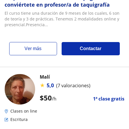
conviértete en profesor/a de taquigrafía
El curso tiene una duración de 9 meses de los cuales, 6 son
de teoría y 3 de prácticas. Tenemos 2 modalidades online y
presencial.Presencia...
ver más
Contactar
Malí
★
5,0
(7 valoraciones)
$
50
/h
1ª clase gratis
Clases on line
Escritura