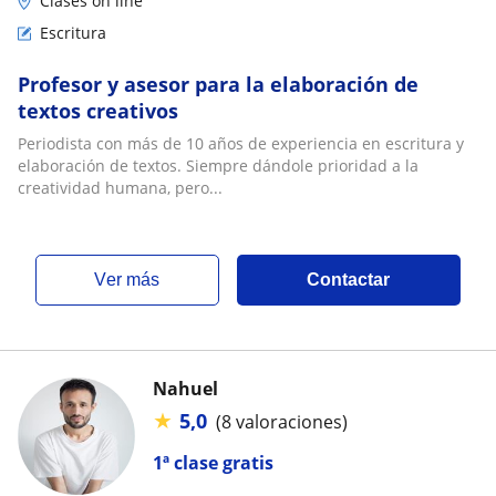
Clases on line
Escritura
Profesor y asesor para la elaboración de
textos creativos
Periodista con más de 10 años de experiencia en escritura y
elaboración de textos. Siempre dándole prioridad a la
creatividad humana, pero...
ver más
Contactar
Nahuel
★
5,0
(8 valoraciones)
1ª clase gratis