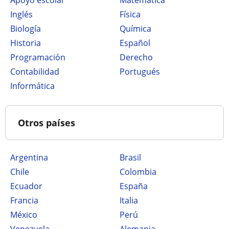
Apoyo escolar
Matemática
Inglés
Física
Biología
Química
Historia
Español
Programación
Derecho
Contabilidad
Portugués
Informática
Otros países
Argentina
Brasil
Chile
Colombia
Ecuador
España
Francia
Italia
México
Perú