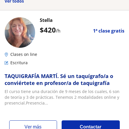
Ver todos
Stella
$
420
/h
1ª clase gratis
Clases on line
Escritura
TAQUIGRAFÍA MARTÍ. Sé un taquígrafo/a o
conviértete en profesor/a de taquigrafía
El curso tiene una duración de 9 meses de los cuales, 6 son
de teoría y 3 de prácticas. Tenemos 2 modalidades online y
presencial.Presencia...
ver más
Contactar