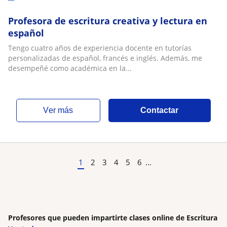
Profesora de escritura creativa y lectura en
español
Tengo cuatro años de experiencia docente en tutorías
personalizadas de español, francés e inglés. Además, me
desempeñé como académica en la...
ver más
Contactar
1
2
3
4
5
6
...
Profesores que pueden impartirte clases online de Escritura