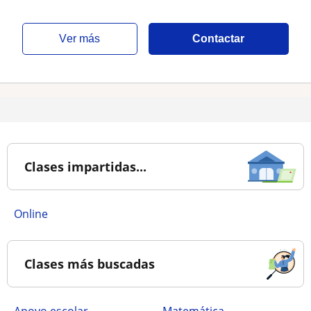
ver más
Contactar
Clases impartidas...
online
Clases más buscadas