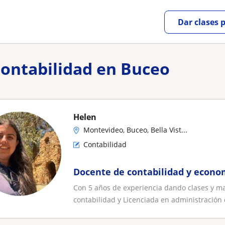
Dar clases 
Contabilidad en Buceo
Helen
Montevideo, Buceo, Bella Vist...
Contabilidad
Docente de contabilidad y econo
Con 5 años de experiencia dando clases y m
contabilidad y Licenciada en administración