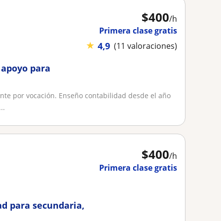
$
400
/h
Primera clase gratis
★
4,9
(11 valoraciones)
/ apoyo para
nte por vocación. Enseño contabilidad desde el año
..
$
400
/h
Primera clase gratis
ad para secundaria,