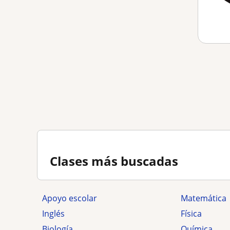
Clases más buscadas
Apoyo escolar
Matemática
Inglés
Física
Biología
Química