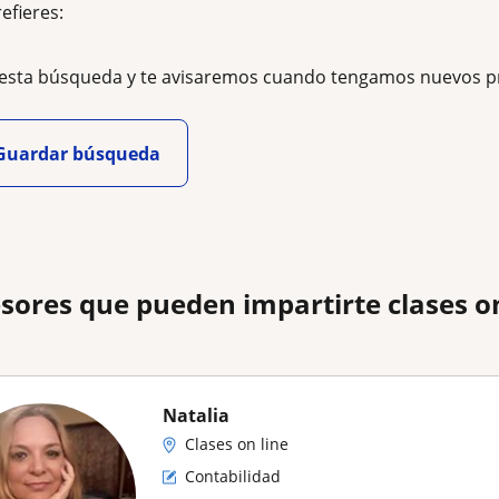
refieres:
esta búsqueda y te avisaremos cuando tengamos nuevos p
Guardar búsqueda
sores que pueden impartirte clases o
Natalia
Clases on line
Contabilidad