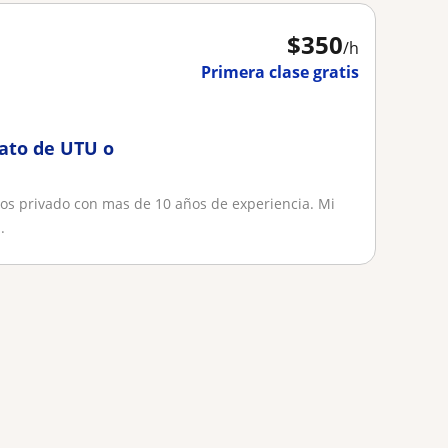
$
350
/h
Primera clase gratis
rato de UTU o
tos privado con mas de 10 años de experiencia. Mi
.