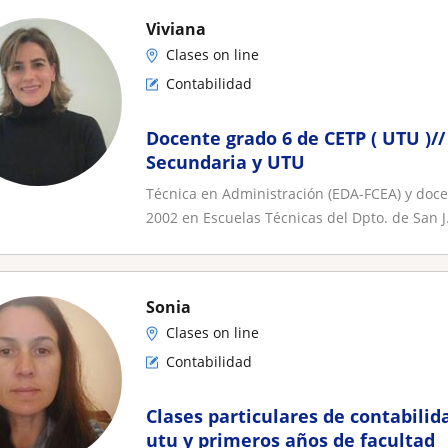
Viviana
Clases on line
Contabilidad
Docente grado 6 de CETP ( UTU )/
Secundaria y UTU
Técnica en Administración (EDA-FCEA) y doce
2002 en Escuelas Técnicas del Dpto. de San J.
Sonia
Clases on line
Contabilidad
Clases particulares de contabilid
utu y primeros años de facultad