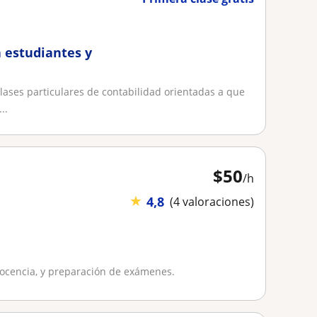
 estudiantes y
clases particulares de contabilidad orientadas a que
..
$
50
/h
★
4,8
(4 valoraciones)
docencia, y preparación de exámenes.