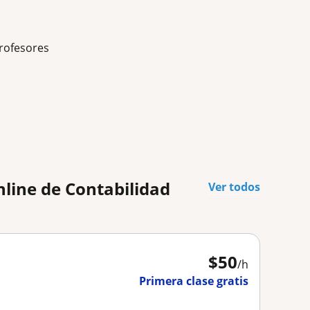
rofesores
nline de Contabilidad
Ver todos
$
50
/h
Primera clase gratis