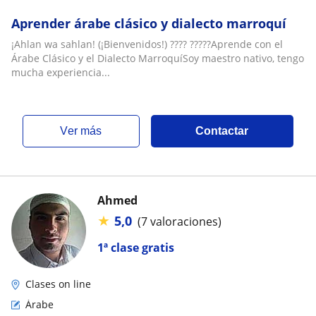
Aprender árabe clásico y dialecto marroquí
¡Ahlan wa sahlan! (¡Bienvenidos!) ???? ?????Aprende con el
Árabe Clásico y el Dialecto MarroquíSoy maestro nativo, tengo
mucha experiencia...
ver más
Contactar
Ahmed
★
5,0
(7 valoraciones)
1ª clase gratis
Clases on line
Árabe