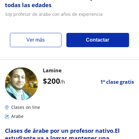
todas las edades
Soy profesor de árabe con años de experiencia
ver más
Contactar
Lamine
$
200
/h
1ª clase gratis
Clases on line
Árabe
Clases de árabe por un profesor nativo.El
estudiante va a lograr mantener una