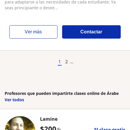
para adaptarse a las necesidades de cada estudiante. Ya
seas principiante o desee...
ver más
Contactar
1
2
...
Profesores que pueden impartirte clases online de Árabe
Ver todos
Lamine
$
200
/h
1ª clase gratis