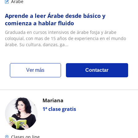
Árabe
Aprende a leer Árabe desde básico y
comienza a hablar fluido
Graduada en cursos intensivos de árabe fosJa y árabe
coloquial, con mas de 15 años de experiencia en el mundo
árabe. Su cultura, danzas, ga...
ver más
Contactar
Mariana
1ª clase gratis
Clases on line