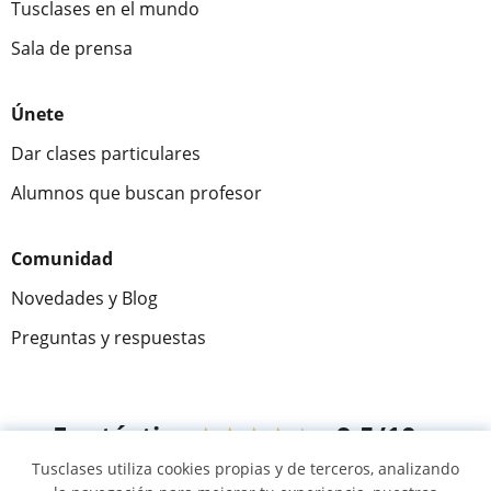
Tusclases en el mundo
Sala de prensa
Únete
Dar clases particulares
Alumnos que buscan profesor
Comunidad
Novedades y Blog
Preguntas y respuestas
Fantástica
★★★★★
9,5/10
Tusclases utiliza cookies propias y de terceros, analizando
305915
opiniones de alumnos