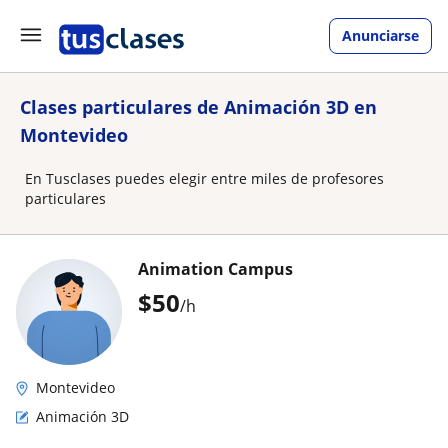
Anunciarse
Clases particulares de Animación 3D en
Montevideo
En Tusclases puedes elegir entre miles de profesores
particulares
Animation Campus
$
50
/h
Montevideo
Animación 3D