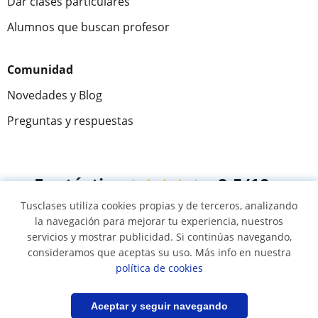
Dar clases particulares
Alumnos que buscan profesor
Comunidad
Novedades y Blog
Preguntas y respuestas
Fantástica
★★★★★
9,5/10
Tusclases utiliza cookies propias y de terceros, analizando
305915
opiniones de alumnos
la navegación para mejorar tu experiencia, nuestros
servicios y mostrar publicidad. Si continúas navegando,
consideramos que aceptas su uso. Más info en nuestra
© 2007 - 2026 Tusclases.com.uy
política de cookies
Mapa web:
Profesores particulares
Filtrar
Guardar búsqueda
Aceptar y seguir navegando