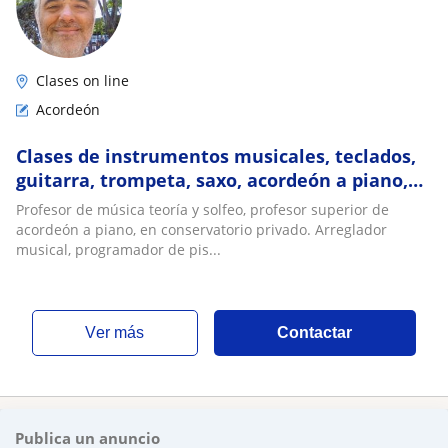
Clases on line
Acordeón
Clases de instrumentos musicales, teclados,
guitarra, trompeta, saxo, acordeón a piano,
etc
Profesor de música teoría y solfeo, profesor superior de
acordeón a piano, en conservatorio privado. Arreglador
musical, programador de pis...
ver más
Contactar
Publica un anuncio