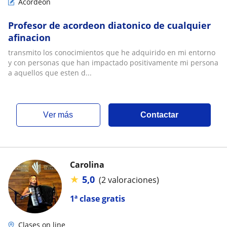
Acordeón
Profesor de acordeon diatonico de cualquier
afinacion
transmito los conocimientos que he adquirido en mi entorno
y con personas que han impactado positivamente mi persona
a aquellos que esten d...
ver más
Contactar
Carolina
★
5,0
(2 valoraciones)
1ª clase gratis
Clases on line