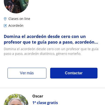
Clases on line
Acordeón
Domina el acordeón desde cero con un
profesor que te guía paso a paso, acordeón
diatónico, género norteño
Domina el acordeón desde cero con un profesor que te guía
paso a paso, acordeón diatónico, género norteño.
ver más
Contactar
Oscar
1ª clase gratis