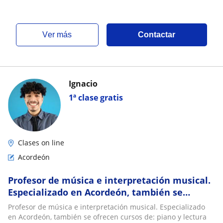
ver más
Contactar
Ignacio
1ª clase gratis
Clases on line
Acordeón
Profesor de música e interpretación musical.
Especializado en Acordeón, también se
ofrecen cursos de: piano y lectura musical
Profesor de música e interpretación musical. Especializado
en Acordeón, también se ofrecen cursos de: piano y lectura