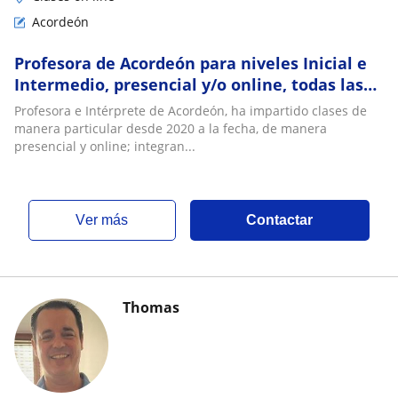
Acordeón
Profesora de Acordeón para niveles Inicial e
Intermedio, presencial y/o online, todas las
edades
Profesora e Intérprete de Acordeón, ha impartido clases de
manera particular desde 2020 a la fecha, de manera
presencial y online; integran...
ver más
Contactar
Thomas