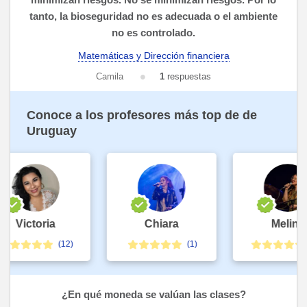
tanto, la bioseguridad no es adecuada o el ambiente
no es controlado.
Matemáticas y Dirección financiera
Camila
1
respuestas
Conoce a los profesores más top de de
Uruguay
Victoria
Chiara
Melina
(12)
(1)
(1
¿En qué moneda se valúan las clases?