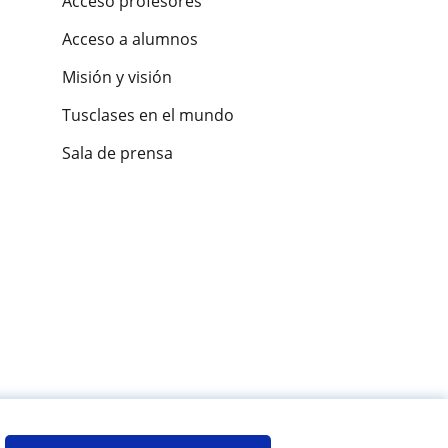
Acceso profesores
Acceso a alumnos
Misión y visión
Tusclases en el mundo
Sala de prensa
es de alumnos