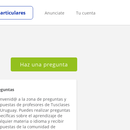
particulares
Anunciate
Tu cuenta
Haz una pregunta
eguntas
envenid@ a la zona de preguntas y
spuestas de profesores de Tusclases
 Uruguay. Puedes realizar preguntas
ecíficas sobre el aprendizaje de
lquier materia o idioma y recibir
spuestas de la comunidad de