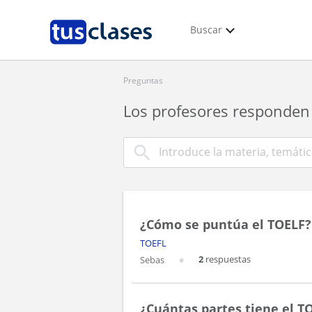
Buscar
Preguntas
Los profesores responden 
¿Cómo se puntúa el TOELF?
TOEFL
2
respuestas
Sebas
¿Cuántas partes tiene el T