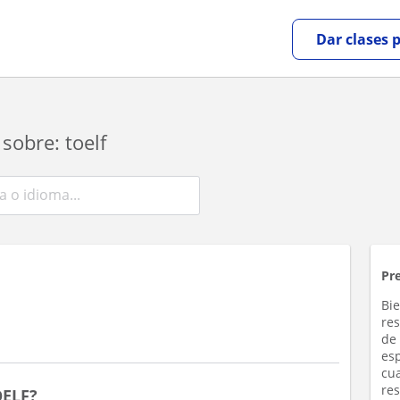
Dar clases 
sobre: toelf
Pr
Bi
re
de
esp
cua
re
OELF?