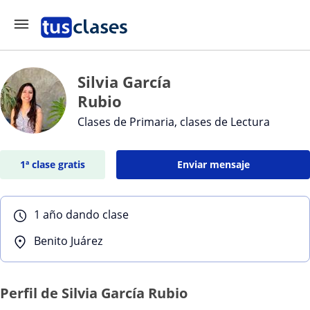
Silvia García
Rubio
Clases de Primaria, clases de Lectura
1ª clase gratis
Enviar mensaje
1 año dando clase
Benito Juárez
Perfil de Silvia García Rubio