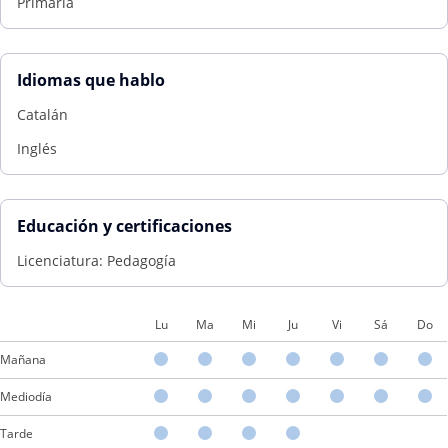
Primaria
Idiomas que hablo
Catalán
Inglés
Educación y certificaciones
Licenciatura: Pedagogía
Lu
Ma
Mi
Ju
Vi
Sá
Do
Mañana
Mediodía
Tarde