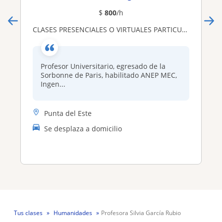
$
800
/h
CLASES PRESENCIALES O VIRTUALES PARTICULARES DE IDIOMAS Y OTRAS ASIGNATURAS
Profesor Universitario, egresado de la
Sorbonne de Paris, habilitado ANEP MEC,
Ingen...
Punta del Este
Se desplaza a domicilio
Tus clases
Humanidades
Profesora Silvia García Rubio