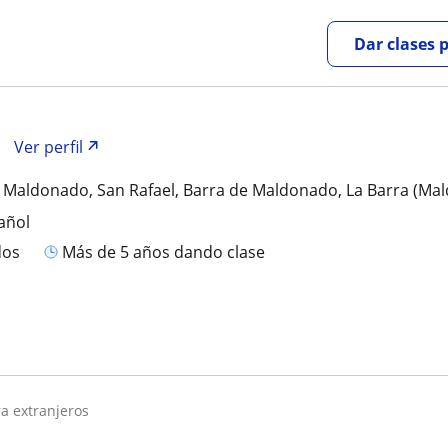
Dar clases 
Ver perfil
, Maldonado, San Rafael, Barra de Maldonado, La Barra (Ma
añol
dos
más de 5 años dando clase
ra extranjeros