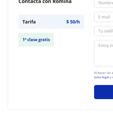
Contacta con Romina
Tarifa
$
50
/h
1ª clase gratis
Al hacer clic
aviso legal
y 