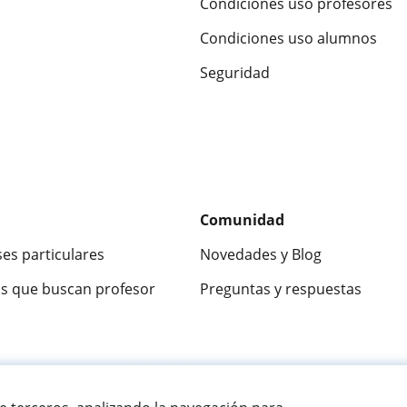
Condiciones uso profesores
Condiciones uso alumnos
Seguridad
Comunidad
ses particulares
Novedades y Blog
s que buscan profesor
Preguntas y respuestas
ca
9,5/10
★★★★★
9,5/10
305883
opinion