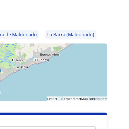
ra de Maldonado
La Barra (Maldonado)
Leaflet
| ©
OpenStreetMap
contributors