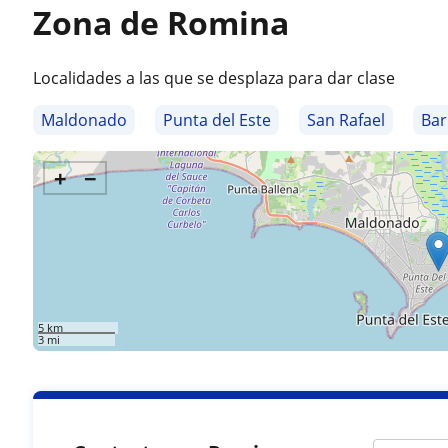
Zona de Romina
Localidades a las que se desplaza para dar clase
Maldonado
Punta del Este
San Rafael
Bar
+
−
5 km
3 mi