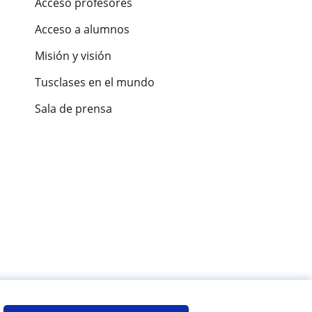
Acceso profesores
Acceso a alumnos
Misión y visión
Tusclases en el mundo
Sala de prensa
es de alumnos