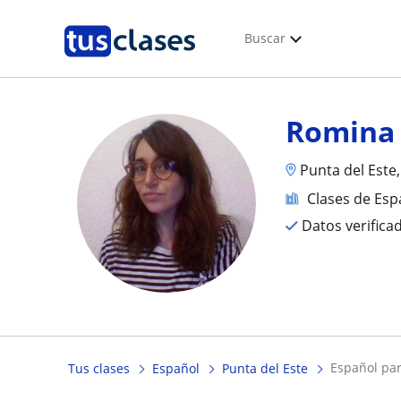
Buscar
Romina
Punta del Este
Clases de Esp
Datos verifica
español pa
Tus clases
Español
Punta del Este