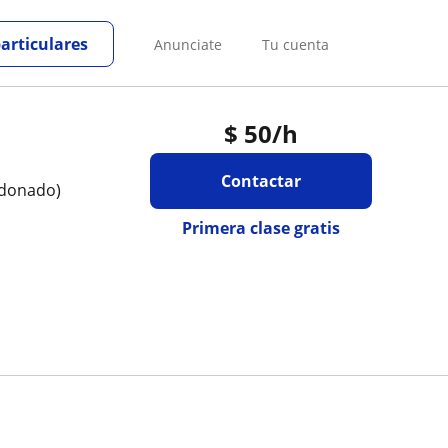
particulares
Anunciate
Tu cuenta
$
50
/h
Contactar
ldonado)
Primera clase gratis