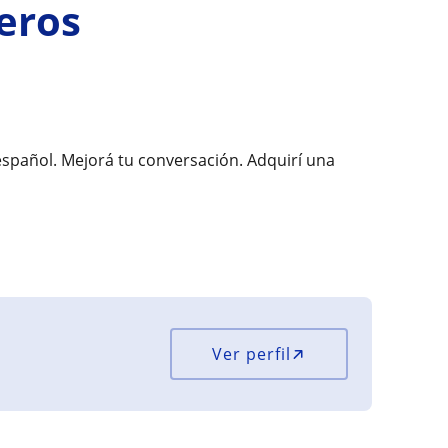
eros
español. Mejorá tu conversación. Adquirí una
Ver perfil