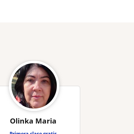
Olinka Maria
Primera clase gratis