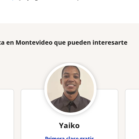
ca en Montevideo que pueden interesarte
Yaiko
Primera clase gratis