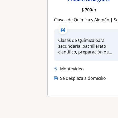
$
700
/h
Clases de Química y Alemán | Secundaria, bachillerato, universidad y IB Chemistr
Clases de Química para
secundaria, bachillerato
científico, preparación de
exámenes...
Montevideo
Se desplaza a domicilio