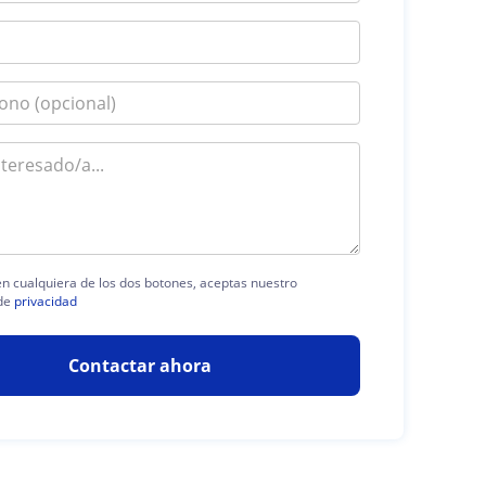
 en cualquiera de los dos botones, aceptas nuestro
de
privacidad
Contactar ahora