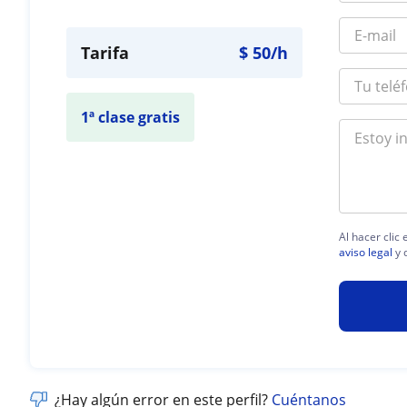
Tarifa
$
50
/h
1ª clase gratis
Al hacer clic
aviso legal
y 
¿Hay algún error en este perfil?
Cuéntanos