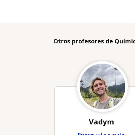
Otros profesores de Quími
Vadym
Primera clase gratis