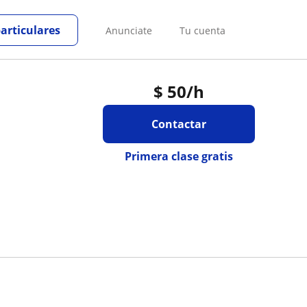
particulares
Anunciate
Tu cuenta
$
50
/h
Contactar
Primera clase gratis