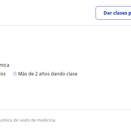
Dar clases 
mica
dos
más de 2 años dando clase
quimica de sexto de medicina