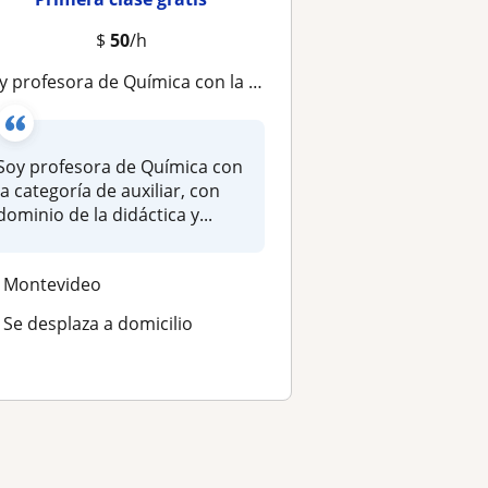
$
50
/h
ofesora de Química con la categoría de auxiliar, con dominio de la didáctica y la medodología para impartir esta asignatura
Soy profesora de Química con
la categoría de auxiliar, con
dominio de la didáctica y...
Montevideo
Se desplaza a domicilio