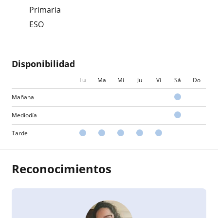
Primaria
ESO
Disponibilidad
Lu
Ma
Mi
Ju
Vi
Sá
Do
Mañana
Mediodía
Tarde
Reconocimientos