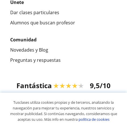
Únete
Dar clases particulares
Alumnos que buscan profesor
Comunidad
Novedades y Blog
Preguntas y respuestas
Fantástica
★★★★★
9,5/10
305883
opiniones de alumnos
Tusclases utiliza cookies propias y de terceros, analizando la
navegación para mejorar tu experiencia, nuestros servicios y
mostrar publicidad. Si continúas navegando, consideramos que
© 2007 - 2026 Tusclases.com.uy
aceptas su uso. Más info en nuestra
política de cookies