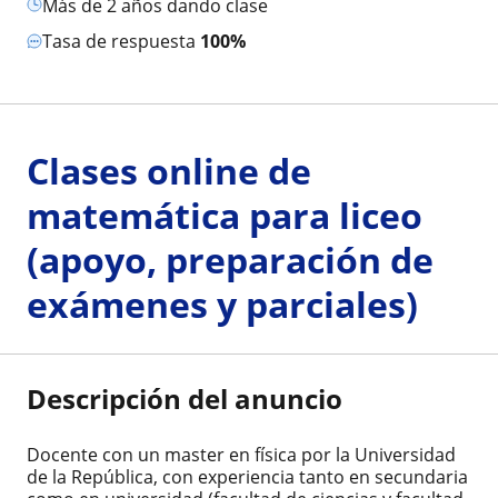
más de 2 años dando clase
Tasa de respuesta
100%
Clases online de
matemática para liceo
(apoyo, preparación de
exámenes y parciales)
Descripción del anuncio
Docente con un master en física por la Universidad
de la República, con experiencia tanto en secundaria