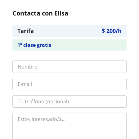
Contacta con Elisa
Tarifa
$
200
/h
1ª clase gratis