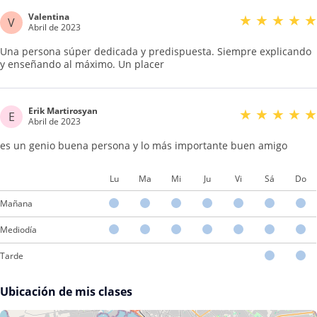
Valentina
★
★
★
★
★
V
Abril de 2023
Una persona súper dedicada y predispuesta. Siempre explicando
y enseñando al máximo. Un placer
Erik Martirosyan
★
★
★
★
★
E
Abril de 2023
es un genio buena persona y lo más importante buen amigo
Lu
Ma
Mi
Ju
Vi
Sá
Do
Mañana
Mediodía
Tarde
Ubicación de mis clases