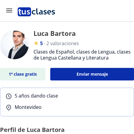
Luca Bartora
★
5
·
2 valoraciones
Clases de Español, clases de Lengua, clases
de Lengua Castellana y Literatura
1ª clase gratis
Enviar mensaje
5 años dando clase
Montevideo
Perfil de Luca Bartora