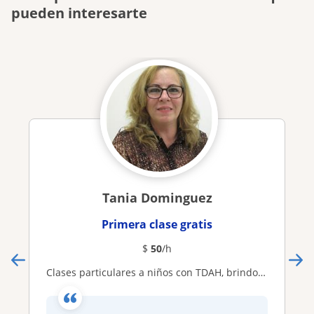
pueden interesarte
Tania Dominguez
Primera clase gratis
$
50
/h
Clases particulares a niños con TDAH, brindo asesoramiento personalizado, aplicando técnicas y estrategias psicológicas