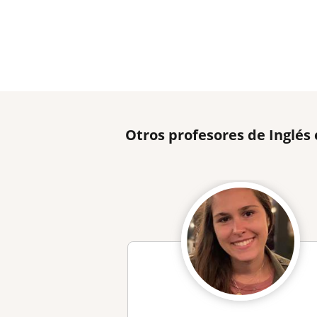
Otros profesores de Inglé