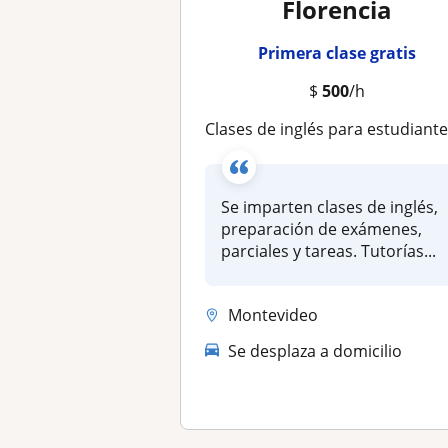
Florencia
Primera clase gratis
$
500
/h
Clases de inglés para estudiantes liceales y escolare
Se imparten clases de inglés,
preparación de exámenes,
parciales y tareas. Tutorías...
Montevideo
Se desplaza a domicilio