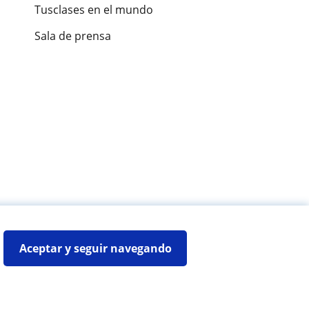
Tusclases en el mundo
Sala de prensa
es de alumnos
Aceptar y seguir navegando
Mapa web:
Profesores particulares