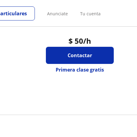
particulares
Anunciate
Tu cuenta
$
50
/h
Contactar
Primera clase gratis