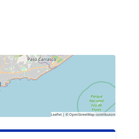
Leaflet
| ©
OpenStreetMap
contributors