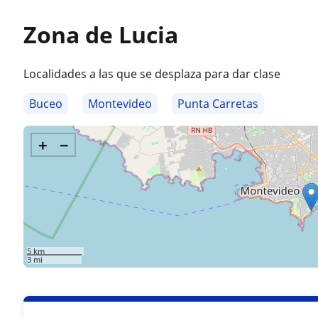
Zona de Lucia
Localidades a las que se desplaza para dar clase
Buceo
Montevideo
Punta Carretas
+
−
5 km
3 mi