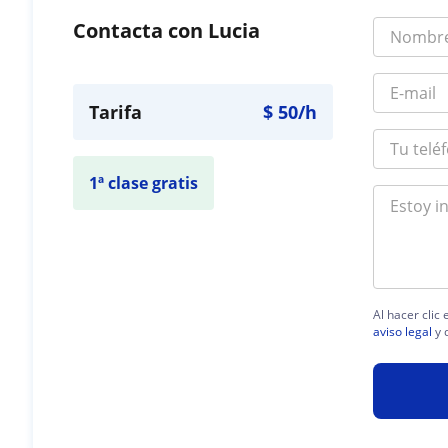
Contacta con Lucia
Tarifa
$
50
/h
1ª clase gratis
Al hacer clic
aviso legal
y 