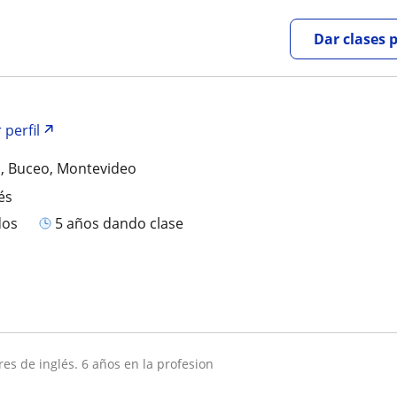
Dar clases 
 perfil
s, Buceo, Montevideo
és
dos
5 años dando clase
ares de inglés. 6 años en la profesion