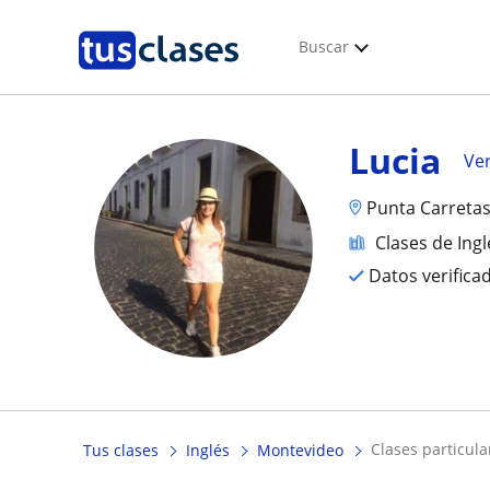
Buscar
Lucia
Ver
Punta Carreta
Clases de Ingl
Datos verifica
clases particul
Tus clases
Inglés
Montevideo