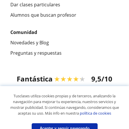
Dar clases particulares
Alumnos que buscan profesor
Comunidad
Novedades y Blog
Preguntas y respuestas
Fantástica
★★★★★
9,5/10
305915
opiniones de alumnos
Tusclases utiliza cookies propias y de terceros, analizando la
navegación para mejorar tu experiencia, nuestros servicios y
mostrar publicidad. Si continúas navegando, consideramos que
© 2007 - 2026 Tusclases.com.uy
aceptas su uso. Más info en nuestra
política de cookies
Mapa web:
Profesores particulares
Aceptar y seguir navegando