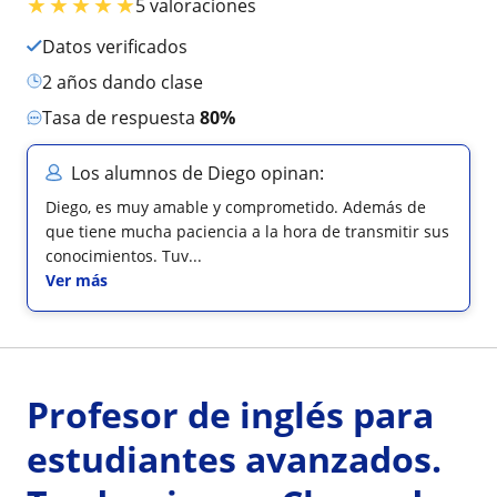
★
★
★
★
★
5 valoraciones
Datos verificados
2 años dando clase
Tasa de respuesta
80%
Los alumnos de Diego opinan:
Diego, es muy amable y comprometido. Además de
que tiene mucha paciencia a la hora de transmitir sus
conocimientos. Tuv...
Ver más
Profesor de inglés para
estudiantes avanzados.