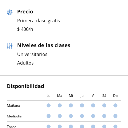
Precio
Primera clase gratis
$
400
/h
Niveles de las clases
Universitarios
Adultos
Disponibilidad
Lu
Ma
Mi
Ju
Vi
Sá
Do
Mañana
Mediodía
Tarde