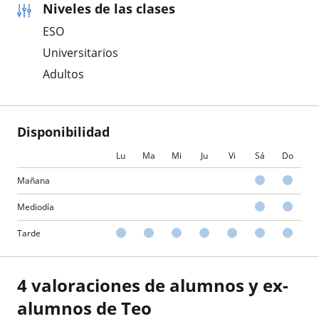
Niveles de las clases
ESO
Universitarios
Adultos
Disponibilidad
Lu
Ma
Mi
Ju
Vi
Sá
Do
Mañana
Mediodía
Tarde
4 valoraciones de alumnos y ex-
alumnos de Teo