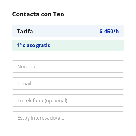
Contacta con Teo
Tarifa
$
450
/h
1ª clase gratis