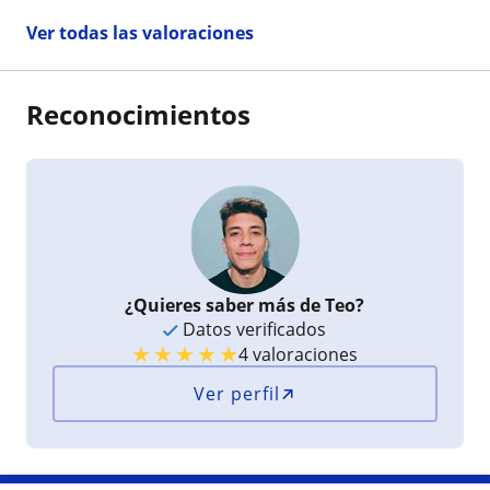
Ver todas las valoraciones
Reconocimientos
¿Quieres saber más de Teo?
Datos verificados
★
★
★
★
★
4 valoraciones
Ver perfil