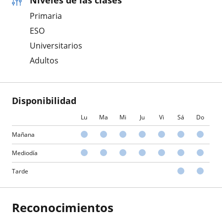
Primaria
ESO
Universitarios
Adultos
Disponibilidad
Lu
Ma
Mi
Ju
Vi
Sá
Do
Mañana
Mediodía
Tarde
Reconocimientos