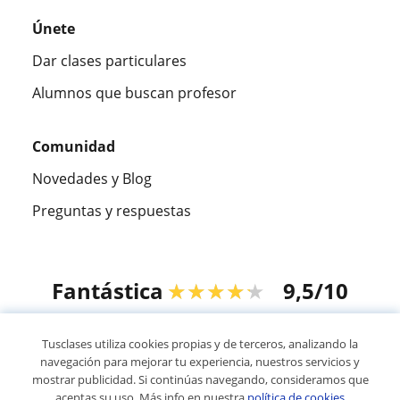
Únete
Dar clases particulares
Alumnos que buscan profesor
Comunidad
Novedades y Blog
Preguntas y respuestas
Fantástica
★★★★★
9,5/10
305883
opiniones de alumnos
Tusclases utiliza cookies propias y de terceros, analizando la
navegación para mejorar tu experiencia, nuestros servicios y
mostrar publicidad. Si continúas navegando, consideramos que
© 2007 - 2026 Tusclases.com.uy
aceptas su uso. Más info en nuestra
política de cookies