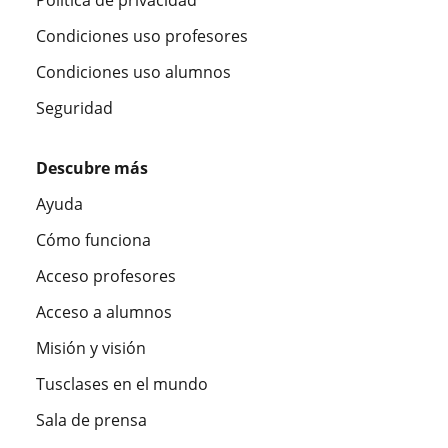
Condiciones uso profesores
Condiciones uso alumnos
Seguridad
Descubre más
Ayuda
Cómo funciona
Acceso profesores
Acceso a alumnos
Misión y visión
Tusclases en el mundo
Sala de prensa