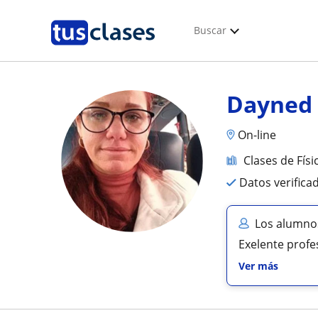
Buscar
Dayned
On-line
Clases de Físi
Datos verifica
Los alumno
Exelente profe
Ver más