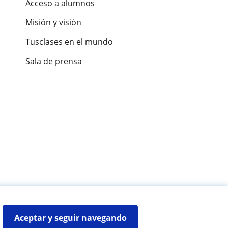
Acceso a alumnos
Misión y visión
Tusclases en el mundo
Sala de prensa
es de alumnos
Aceptar y seguir navegando
Mapa web:
Profesores particulares