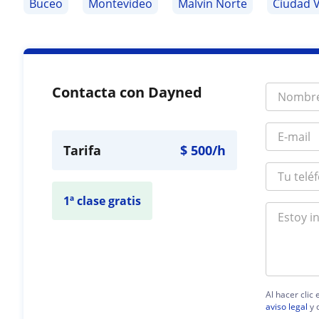
Buceo
Montevideo
Malvín Norte
Ciudad V
Contacta con Dayned
Tarifa
$
500
/h
1ª clase gratis
Al hacer clic
aviso legal
y 