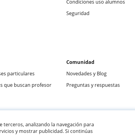
Condiciones uso alumnos
Seguridad
Comunidad
ses particulares
Novedades y Blog
s que buscan profesor
Preguntas y respuestas
ca
9,5/10
★★★★★
9,5/10
305915
opinion
de terceros, analizando la navegación para
vicios y mostrar publicidad. Si continúas