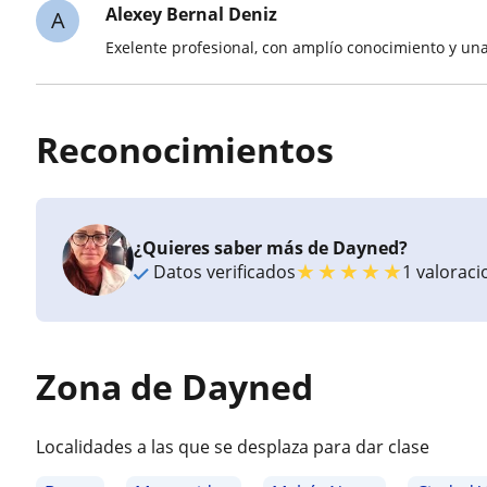
Alexey Bernal Deniz
A
Exelente profesional, con amplío conocimiento y un
Reconocimientos
¿Quieres saber más de Dayned?
★
★
★
★
★
Datos verificados
1 valorac
Zona de Dayned
Localidades a las que se desplaza para dar clase