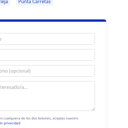
ieja
Punta Carretas
 en cualquiera de los dos botones, aceptas nuestro
de
privacidad