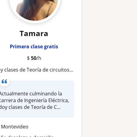
Tamara
Primera clase gratis
$
50
/h
oy clases de Teoría de circuitos y Electrónica básica
Actualmente culminando la
carrera de Ingeniería Eléctrica,
doy clases de Teoría de C...
Montevideo