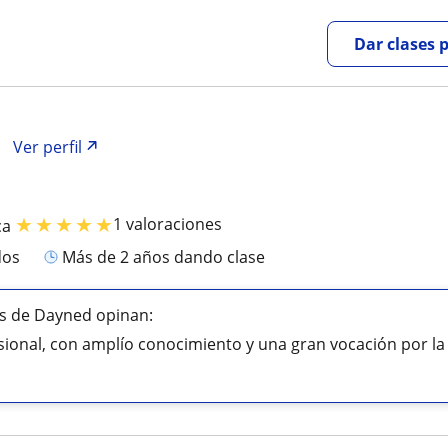
Dar clases 
Ver perfil
★
★
★
★
★
1 valoraciones
ca
dos
más de 2 años dando clase
s de Dayned opinan:
sional, con amplío conocimiento y una gran vocación por la