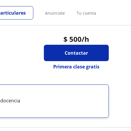
particulares
Anunciate
Tu cuenta
$
500
/h
Contactar
Primera clase gratis
 docencia