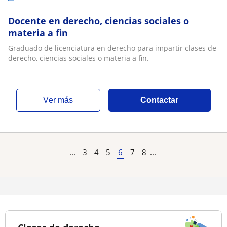
Docente en derecho, ciencias sociales o
materia a fin
Graduado de licenciatura en derecho para impartir clases de
derecho, ciencias sociales o materia a fin.
ver más
Contactar
...
3
4
5
6
7
8
...