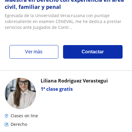
civil, familiar y penal
Egresada de la Universidad Veracruzana con puntaje
sobresaliente en examen CENEVAL, me he dedica a prestar
servicios ante Juzgados de Contr...
ver más
Contactar
Liliana Rodriguez Verastegui
1ª clase gratis
Clases on line
Derecho