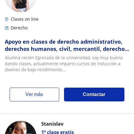
Clases on line
Derecho
Apoyo en clases de derecho administrativo,
derechos humanos, civil, mercantil, derecho
romano
Alumna recién Egresada de la universidad, soy muy buena
dando clases, actualmente imparto cursos de inducción a
jóvenes de bajo rendimiento...
ver más
Contactar
Stanislav
1ª clase gratis