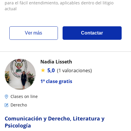
para el fácil entendimiento, aplicables dentro del litigio
actual
ver más
Contactar
Nadia Lisseth
★
5,0
(1 valoraciones)
1ª clase gratis
Clases on line
Derecho
Comunicación y Derecho, Literatura y
Psicología