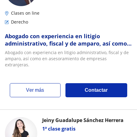
Clases on line
Derecho
Abogado con experiencia en litigio
administrativo, fiscal y de amparo, así como
en asesoramiento de empresas extranjeras
Abogado con experiencia en litigio administrativo, fiscal y de
amparo, así como en asesoramiento de empresas
extranjeras.
ver más
Contactar
Jeiny Guadalupe Sánchez Herrera
1ª clase gratis