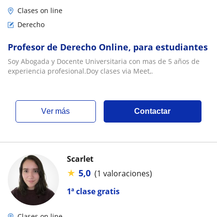
Clases on line
Derecho
Profesor de Derecho Online, para estudiantes
Soy Abogada y Docente Universitaria con mas de 5 años de
experiencia profesional.Doy clases via Meet,.
ver más
Contactar
Scarlet
★
5,0
(1 valoraciones)
1ª clase gratis
Clases on line