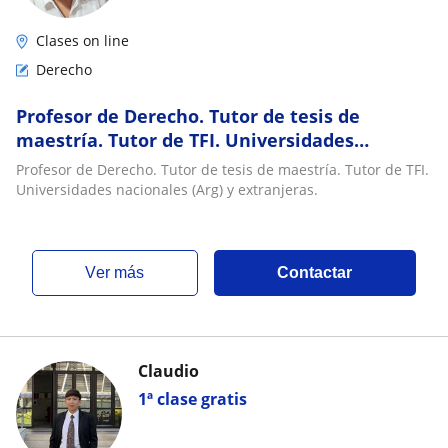
Clases on line
Derecho
Profesor de Derecho. Tutor de tesis de
maestría. Tutor de TFI. Universidades
nacionales (Arg) y extranjeras
Profesor de Derecho. Tutor de tesis de maestría. Tutor de TFI.
Universidades nacionales (Arg) y extranjeras.
ver más
Contactar
Claudio
1ª clase gratis