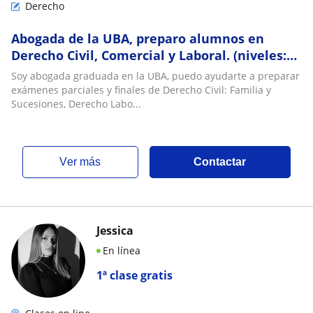
Derecho
Abogada de la UBA, preparo alumnos en
Derecho Civil, Comercial y Laboral. (niveles:
secundario, terciario y universitario)
Soy abogada graduada en la UBA, puedo ayudarte a preparar
exámenes parciales y finales de Derecho Civil: Familia y
Sucesiones, Derecho Labo...
ver más
Contactar
Jessica
En línea
1ª clase gratis