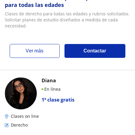
para todas las edades
Clases de derecho para todas las edades y rubros solicitados.
Solicitar planes de estudio diseñados a medida de cada
necesidad.
ver más
Contactar
Diana
En línea
1ª clase gratis
Clases on line
Derecho