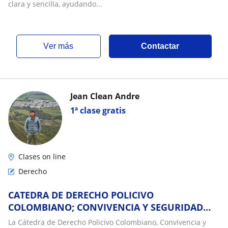
clara y sencilla, ayudando...
ver más
Contactar
Jean Clean Andre
1ª clase gratis
Clases on line
Derecho
CATEDRA DE DERECHO POLICIVO
COLOMBIANO; CONVIVENCIA Y SEGURIDAD
CIUDADANA
La Cátedra de Derecho Policivo Colombiano, Convivencia y