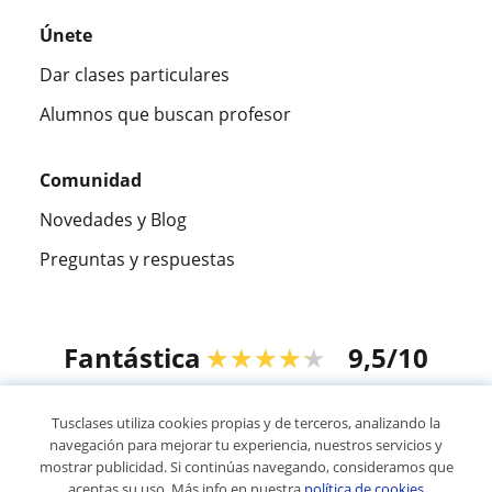
Únete
Dar clases particulares
Alumnos que buscan profesor
Comunidad
Novedades y Blog
Preguntas y respuestas
Fantástica
★★★★★
9,5/10
305915
opiniones de alumnos
Tusclases utiliza cookies propias y de terceros, analizando la
navegación para mejorar tu experiencia, nuestros servicios y
mostrar publicidad. Si continúas navegando, consideramos que
© 2007 - 2026 Tusclases.com.uy
aceptas su uso. Más info en nuestra
política de cookies