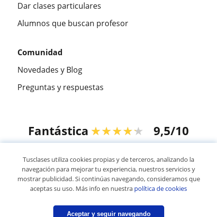
Dar clases particulares
Alumnos que buscan profesor
Comunidad
Novedades y Blog
Preguntas y respuestas
Fantástica
★★★★★
9,5/10
305915
opiniones de alumnos
Tusclases utiliza cookies propias y de terceros, analizando la
navegación para mejorar tu experiencia, nuestros servicios y
mostrar publicidad. Si continúas navegando, consideramos que
© 2007 - 2026 Tusclases.com.uy
aceptas su uso. Más info en nuestra
política de cookies
Mapa web:
Profesores particulares
Aceptar y seguir navegando