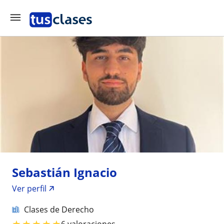
Sebastián Ignacio
Ver perfil
Clases de Derecho
★
★
★
★
★
6 valoraciones