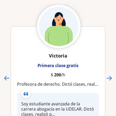
Victoria
Primera clase gratis
$
200
/h
Profesora de derecho. Dictó clases, realizó preparación de guías y temas para estudiar para pruebas, preparación de trabajos y monografias
Soy estudiante avanzada de la
carrera abogacía en la UDELAR. Dictó
clases, realizó p...