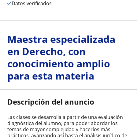
Datos verificados
Maestra especializada
en Derecho, con
conocimiento amplio
para esta materia
Descripción del anuncio
Las clases se desarrolla a partir de una evaluación
diagnóstica del alumno, para poder abordar los
temas de mayor complejidad y hacerlos más
prácticos, avanzando así hasta el análisis jurídico de