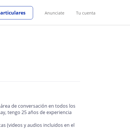
particulares
Anunciate
Tu cuenta
l área de conversación en todos los
uay, tengo 25 años de experiencia
s (videos y audios incluidos en el