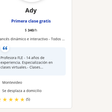
Ady
Primera clase gratis
$
340
/h
rancés dinámico e interactivo - Todos los niveles
Profesora FLE - 14 años de
experiencia. Especialización en
clases virtuales.- Clases...
Montevideo
Se desplaza a domicilio
★
★
★
★
★
(5)