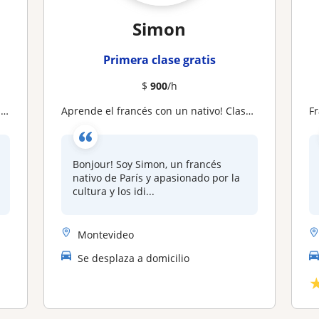
Simon
Primera clase gratis
$
900
/h
)
Aprende el francés con un nativo! Clases online
F
Bonjour! Soy Simon, un francés
nativo de París y apasionado por la
cultura y los idi...
Montevideo
Se desplaza a domicilio