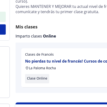
curso).
Quieres MANTENER Y MEJORAR tu actual nivel de f
comunícate y tendrás tu primer clase gratuita.
Mis clases
Imparto clases
Online
Clases de Francés
No pierdas tu nivel de francés! Cursos de c
todas las edades
La Paloma Rocha
Clase Online