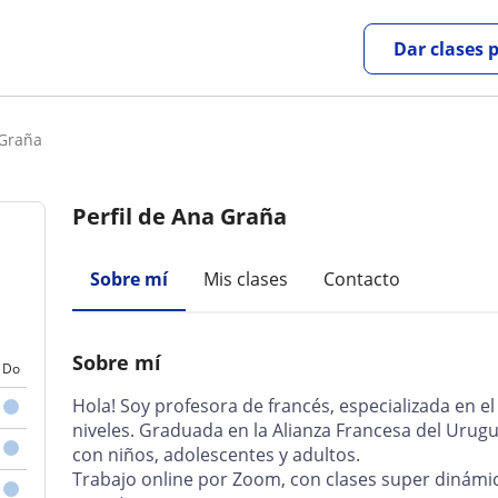
Dar clases 
 Graña
Perfil de Ana Graña
Sobre mí
Mis clases
Contacto
Sobre mí
Do
Hola! Soy profesora de francés, especializada en e
niveles. Graduada en la Alianza Francesa del Urug
con niños, adolescentes y adultos.
Trabajo online por Zoom, con clases super dinámica