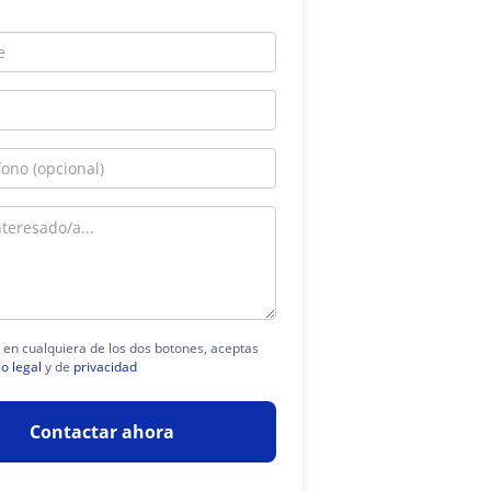
c en cualquiera de los dos botones, aceptas
so legal
y de
privacidad
Contactar ahora