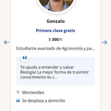
Gonzalo
Primera clase gratis
$
300
/h
Estudiante avanzado de Agronomía y paisajismo. Te enseño biología de una forma fácil y con ejemplos prácticos ! ‍
Te ayudo a entender y salvar
Biología! La mejor forma de trasmitir
conocimiento es c...
Montevideo
Se desplaza a domicilio