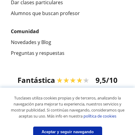
Dar clases particulares
Alumnos que buscan profesor
Comunidad
Novedades y Blog
Preguntas y respuestas
Fantástica
★★★★★
9,5/10
305915
opiniones de alumnos
Tusclases utiliza cookies propias y de terceros, analizando la
navegación para mejorar tu experiencia, nuestros servicios y
mostrar publicidad. Si continúas navegando, consideramos que
© 2007 - 2026 Tusclases.com.uy
aceptas su uso. Más info en nuestra
política de cookies
Mapa web:
Profesores particulares
Aceptar y seguir navegando