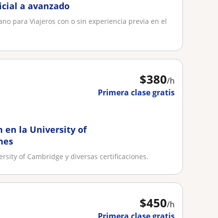
icial a avanzado
ano para Viajeros con o sin experiencia previa en el
$
380
/h
Primera clase gratis
 en la University of
nes
rsity of Cambridge y diversas certificaciones.
$
450
/h
Primera clase gratis