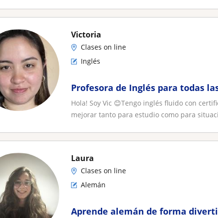
Victoria
Clases on line
Inglés
Profesora de Inglés para todas la
Hola! Soy Vic 😊Tengo inglés fluido con certi
mejorar tanto para estudio como para situaci
Laura
Clases on line
Alemán
Aprende alemán de forma diverti