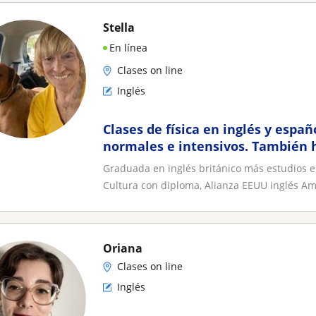
Stella
En línea
Clases on line
Inglés
Clases de física en inglés y espa
normales e intensivos. También 
Graduada en inglés británico más estudios en
Cultura con diploma, Alianza EEUU inglés Ame
Oriana
Clases on line
Inglés