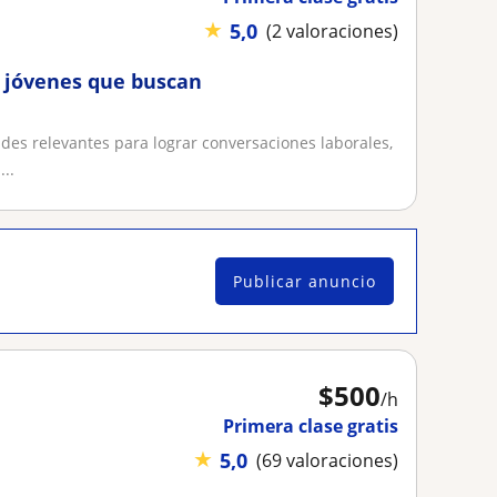
★
5,0
(2 valoraciones)
y jóvenes que buscan
es relevantes para lograr conversaciones laborales,
..
Publicar anuncio
$
500
/h
Primera clase gratis
★
5,0
(69 valoraciones)