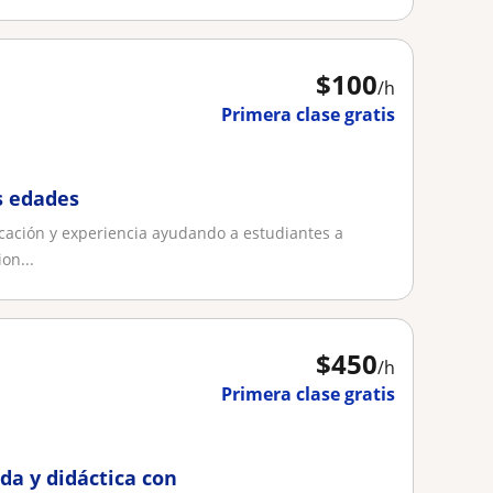
$
100
/h
Primera clase gratis
s edades
ficación y experiencia ayudando a estudiantes a
on...
$
450
/h
Primera clase gratis
da y didáctica con