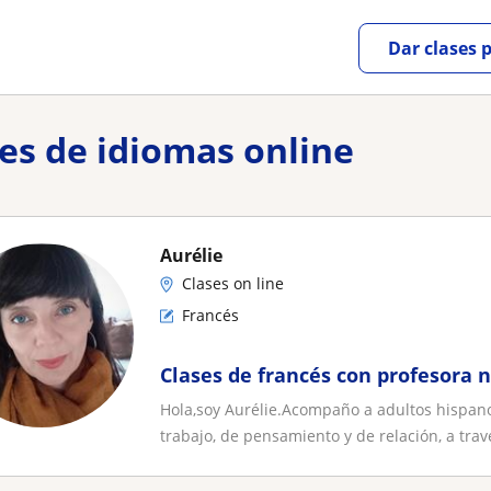
Dar clases 
res de idiomas online
Aurélie
Clases on line
Francés
Clases de francés con profesora 
Hola,soy Aurélie.Acompaño a adultos hispan
trabajo, de pensamiento y de relación, a travé