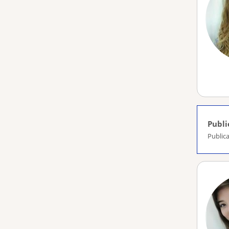
Publi
Publica