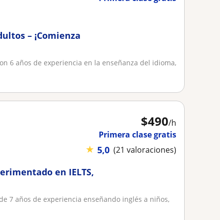
dultos – ¡Comienza
 con 6 años de experiencia en la enseñanza del idioma,
$
490
/h
Primera clase gratis
★
5,0
(21 valoraciones)
perimentado en IELTS,
 de 7 años de experiencia enseñando inglés a niños,