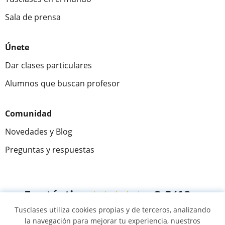
Sala de prensa
Únete
Dar clases particulares
Alumnos que buscan profesor
Comunidad
Novedades y Blog
Preguntas y respuestas
Fantástica
★★★★★
9,5/10
Tusclases utiliza cookies propias y de terceros, analizando
305883
opiniones de alumnos
la navegación para mejorar tu experiencia, nuestros