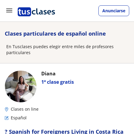
Anunciarse
Clases particulares de español online
En Tusclases puedes elegir entre miles de profesores
particulares
Diana
1ª clase gratis
Clases on line
Español
? Spanish for Foreigners Living in Costa Rica