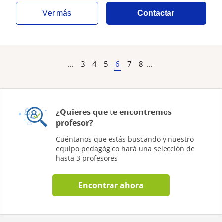
ver más
Contactar
...
3
4
5
6
7
8
...
¿Quieres que te encontremos
profesor?
Cuéntanos que estás buscando y nuestro
equipo pedagógico hará una selección de
hasta 3 profesores
Encontrar ahora