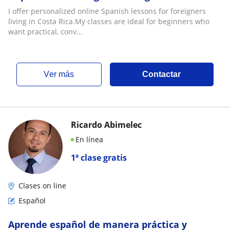
I offer personalized online Spanish lessons for foreigners
living in Costa Rica.My classes are ideal for beginners who
want practical, conv...
ver más
Contactar
Ricardo Abimelec
En línea
1ª clase gratis
Clases on line
Español
Aprende español de manera práctica y