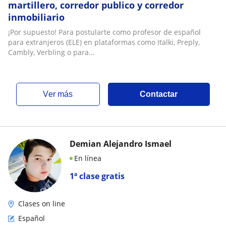
martillero, corredor publico y corredor
inmobiliario
¡Por supuesto! Para postularte como profesor de español
para extranjeros (ELE) en plataformas como Italki, Preply,
Cambly, Verbling o para...
ver más
Contactar
Demian Alejandro Ismael
En línea
1ª clase gratis
Clases on line
Español