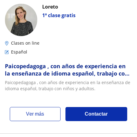
Loreto
1ª clase gratis
Clases on line
Español
Paicopedagoga , con años de experiencia en
la enseñanza de idioma español, trabajo con
niños y adultos
Paicopedagoga , con años de experiencia en la enseñanza de
idioma español, trabajo con niños y adultos.
ver más
Contactar