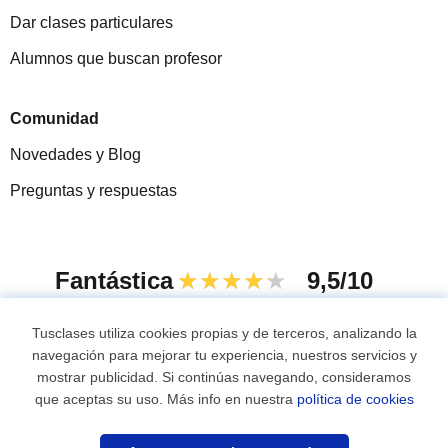
Dar clases particulares
Alumnos que buscan profesor
Comunidad
Novedades y Blog
Preguntas y respuestas
Fantástica
★★★★★
9,5/10
305915
opiniones de alumnos
Tusclases utiliza cookies propias y de terceros, analizando la
navegación para mejorar tu experiencia, nuestros servicios y
mostrar publicidad. Si continúas navegando, consideramos
© 2007 - 2026 Tusclases.com.uy
que aceptas su uso. Más info en nuestra
política de cookies
¿Necesitas profesor?
Mapa web:
Profesores particulares