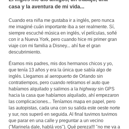
casa y la aventura de mi vida...
Cuando era niña me gustaba ir a inglés, pero nunca
me imaginé cuán importante iba a ser realmente. Sí,
siempre escuché música en inglés, ví películas, soñé
con ir a Nueva York, pero cuando hice mi primer gran
viaje con mi familia a Disney... ahí fue el gran
descubrimiento.
Éramos mis padres, mis dos hermanos chicos y yo,
que tenía 13 años y era la única que sabía algo de
inglés. Llegamos al aeropuerto de Orlando sin
contratiempos, pero cuando retiramos el auto que
habíamos alquilado y salimos a la
highway
sin GPS
hacia la casa que habíamos alquilado, ahí empezaron
las complicaciones... Teníamos mapa en papel, pero
las autopistas, cada una con su salida este oeste norte
y sur, nos superó en seguida. Al final tuvimos tuvimos
que parar en una calle y preguntar a un vecino
("Marinela dale, hablá vos"). Qué pereza!!! "no me va a