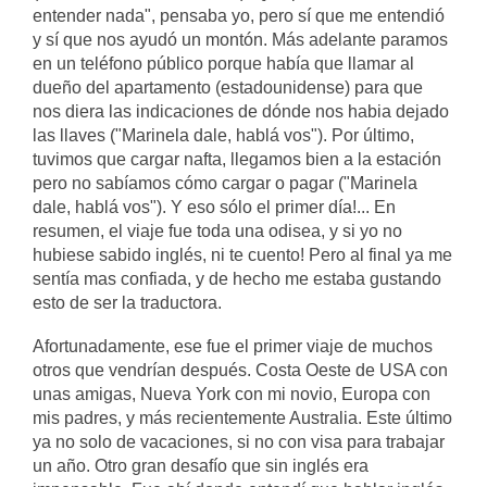
entender nada", pensaba yo, pero sí que me entendió
y sí que nos ayudó un montón. Más adelante paramos
en un teléfono público porque había que llamar al
dueño del apartamento (estadounidense) para que
nos diera las indicaciones de dónde nos habia dejado
las llaves ("Marinela dale, hablá vos"). Por último,
tuvimos que cargar nafta, llegamos bien a la estación
pero no sabíamos cómo cargar o pagar ("Marinela
dale, hablá vos"). Y eso sólo el primer día!... En
resumen, el viaje fue toda una odisea, y si yo no
hubiese sabido inglés, ni te cuento! Pero al final ya me
sentía mas confiada, y de hecho me estaba gustando
esto de ser la traductora.
Afortunadamente, ese fue el primer viaje de muchos
otros que vendrían después. Costa Oeste de USA con
unas amigas, Nueva York con mi novio, Europa con
mis padres, y más recientemente Australia. Este último
ya no solo de vacaciones, si no con visa para trabajar
un año. Otro gran desafío que sin inglés era