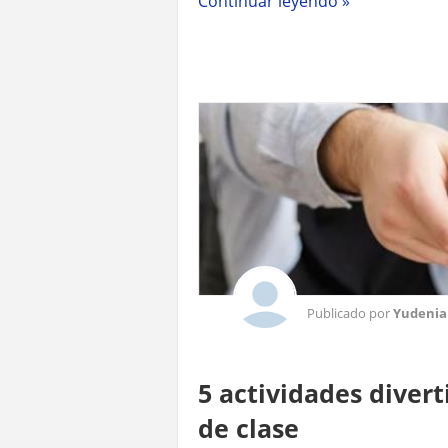
Continuar leyendo »
Publicado por
Yudenia
5 actividades divert
de clase