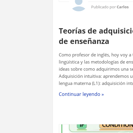
Publicado por
Carlos
Teorías de adquisici
de enseñanza
Como profesor de inglés, hoy voy a t
lingüística y las metodologías de ens
ideas sobre como adquirimos una seg
Adquisición intuitiva: aprendemos
lengua materna (L1): adquisición int
Continuar leyendo »