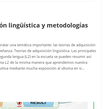
ón lingüística y metodologías
ratar una temática importante: las teorías de adquisición
eñanza. Teorías de adquisición lingüística. Las principales
unda lengua (L2) en la escuela se pueden resumir así:
 una L2 de la misma manera que aprendemos nuestra
uitiva mediante mucha exposición al idioma en si...