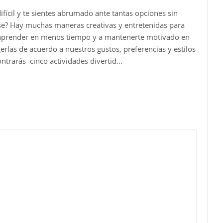
fícil y te sientes abrumado ante tantas opciones sin
ase? Hay muchas maneras creativas y entretenidas para
 a aprender en menos tiempo y a mantenerte motivado en
rlas de acuerdo a nuestros gustos, preferencias y estilos
trarás cinco actividades divertid...