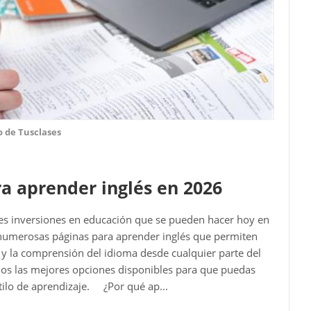
o de Tusclases
a aprender inglés en 2026
res inversiones en educación que se pueden hacer hoy en
en numerosas páginas para aprender inglés que permiten
a y la comprensión del idioma desde cualquier parte del
mos las mejores opciones disponibles para que puedas
stilo de aprendizaje. ¿Por qué ap...