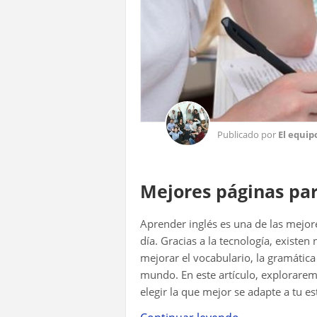
Publicado por
El equip
Mejores páginas par
Aprender inglés es una de las mejo
día. Gracias a la tecnología, exist
mejorar el vocabulario, la gramátic
mundo. En este artículo, explorare
elegir la que mejor se adapte a tu e