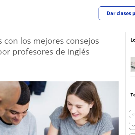
Dar clases 
s con los mejores consejos
Lo
por profesores de inglés
T
i
pr