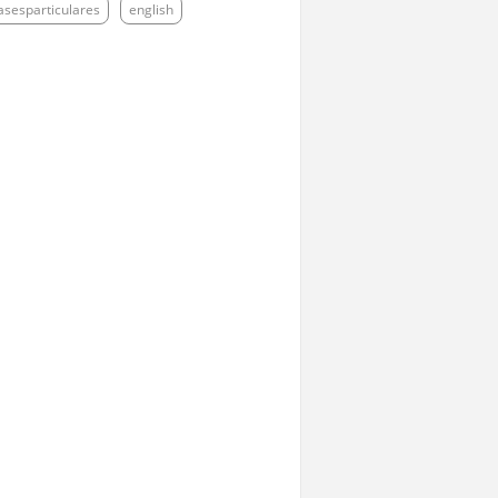
asesparticulares
english