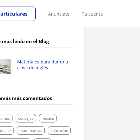
particulares
Anunciate
Tu cuenta
 más leído en el Blog
Materiales para dar una
clase de inglés
emás más comentados
diomas
consejos
musica
ofesor
matematicas
educacion