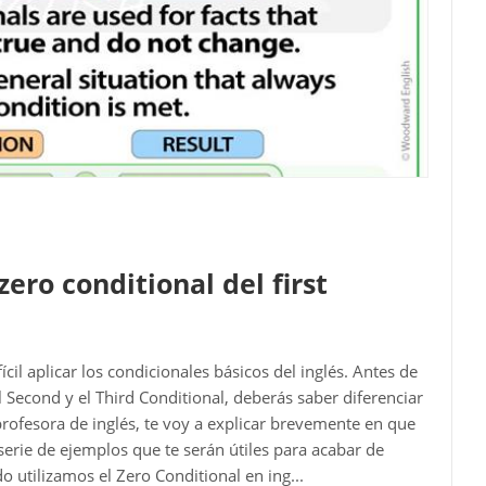
zero conditional del first
fícil aplicar los condicionales básicos del inglés. Antes de
l Second y el Third Conditional, deberás saber diferenciar
profesora de inglés, te voy a explicar brevemente en que
erie de ejemplos que te serán útiles para acabar de
 utilizamos el Zero Conditional en ing...