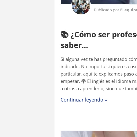
Publicado por
El equip
📚 ¿Cómo ser profes
saber...
Si alguna vez te has preguntado cómo
indicado. No importa si quieres ense
particular, aquí te explicamos paso 
empezar. 🌍 El inglés es el idioma
a otros a aprenderlo, sino que tamb
Continuar leyendo »