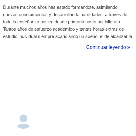
Durante muchos años has estado formándote, asimilando
nuevos conocimientos y desarrollando habilidades a través de
toda la enseñanza básica desde primaria hasta bachillerato.
Tantos años de esfuerzo académico y tantas horas extras de
estudio individual siempre acariciando un sueño: el de alcanzar la
universidad. Incluso llega a ser el sueño de otros miembros de la
Continuar leyendo »
familia que viven el momento a través de ...