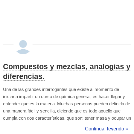
Compuestos y mezclas, analogias y
diferencias.
Una de las grandes interrogantes que existe al momento de
iniciar a impartir un curso de química general, es hacer llegar y
entender que es la materia. Muchas personas pueden definirla de
una manera fácil y sencilla, diciendo que es todo aquello que
cumpla con dos características, que son; tener masa y ocupar un
lugar en el espacio, esto no es falso, pero eso no quiere decir que
Continuar leyendo »
sea una definición completa. A este concepto se le puede agregar