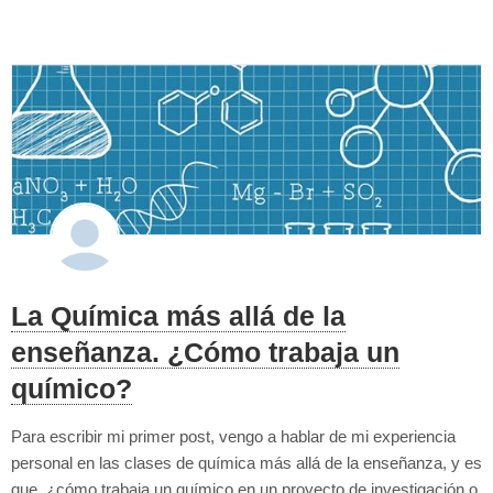
energética y el nuevo sist...
La Química más allá de la
enseñanza. ¿Cómo trabaja un
químico?
Para escribir mi primer post, vengo a hablar de mi experiencia
personal en las clases de química más allá de la enseñanza, y es
que, ¿cómo trabaja un químico en un proyecto de investigación o