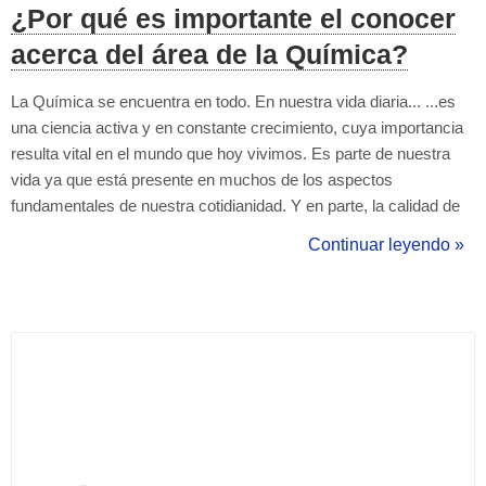
¿Por qué es importante el conocer
acerca del área de la Química?
La Química se encuentra en todo. En nuestra vida diaria... ...es
una ciencia activa y en constante crecimiento, cuya importancia
resulta vital en el mundo que hoy vivimos. Es parte de nuestra
vida ya que está presente en muchos de los aspectos
fundamentales de nuestra cotidianidad. Y en parte, la calidad de
vida que podemos alcanzar hoy día se la debemos a los
Continuar leyendo »
increibles avances tecnológicos que las diferentes ciencias nos
han permitido alc...