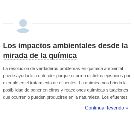
Los impactos ambientales desde la
mirada de la química
La resolución de verdaderos problemas en química ambiental
puede ayudarte a entender porque ocurren distintos episodios por
ejemplo en el tratamiento de efluentes. La química nos brinda la
posibilidad de poner en cifras y reacciones químicas situaciones
que ocurren o pueden producirse en la naturaleza. Los efluentes
de industrias, establecimientos ganaderos, plantas
Continuar leyendo »
potabilizadoras y la utilización de combustibles fósiles genera
procesos químico...