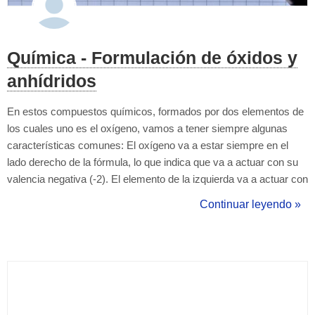
Química - Formulación de óxidos y
anhídridos
En estos compuestos químicos, formados por dos elementos de
los cuales uno es el oxígeno, vamos a tener siempre algunas
características comunes: El oxígeno va a estar siempre en el
lado derecho de la fórmula, lo que indica que va a actuar con su
valencia negativa (-2). El elemento de la izquierda va a actuar con
una valencia positiva. Algunos sólo tienen una, mientras que otros
Continuar leyendo »
pueden tener hasta cuatro diferentes. Dado que los subíndice...