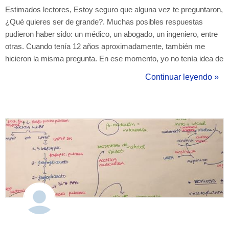
Estimados lectores, Estoy seguro que alguna vez te preguntaron,
¿Qué quieres ser de grande?. Muchas posibles respuestas
pudieron haber sido: un médico, un abogado, un ingeniero, entre
otras. Cuando tenía 12 años aproximadamente, también me
hicieron la misma pregunta. En ese momento, yo no tenía idea de
la gran cantidad de profesiones que existían, solo sabía una cosa
Continuar leyendo »
y eso era que me encantaba la ciencia. Conforme avanzaba de
grado, iba estudia...