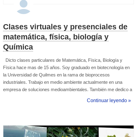
Clases virtuales y presenciales de
matemática, física, biología y
Química
Dicto clases particulares de Matemática, Física, Biología y
Física hace mas de 15 años. Soy graduado en biotecnología en
la Universidad de Quilmes en la rama de bioprocesos
industriales. Trabajo en medio ambiente actualmente en una
empresa de soluciones medioambientales. También me dedico a
la capacitación de personal con respecto a normas de
Continuar leyendo »
bioseguridad y diseño de lugares sostenibles dentro de la
industria y domicilio. Esto de dar clas...