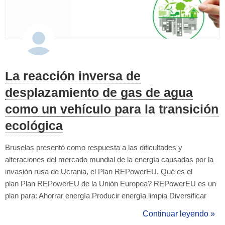
La reacción inversa de
desplazamiento de gas de agua
como un vehículo para la transición
ecológica
Bruselas presentó como respuesta a las dificultades y
alteraciones del mercado mundial de la energía causadas por la
invasión rusa de Ucrania, el Plan REPowerEU. Qué es el
plan Plan REPowerEU de la Unión Europea? REPowerEU es un
plan para: Ahorrar energía Producir energía limpia Diversificar
nuestros suministros de energía Está respaldado por medidas
Continuar leyendo »
financieras y legales para construir la nueva infraestructura