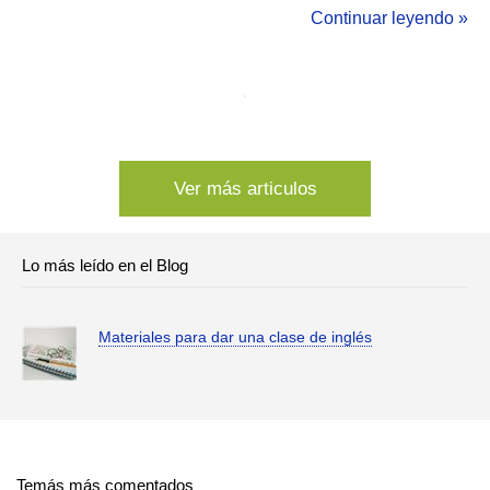
alcanzar la educación superior, el estudio de esta ciencia,
Continuar leyendo »
conjuntamente con la Física y la&...
Ver más articulos
Lo más leído en el Blog
Materiales para dar una clase de inglés
Temás más comentados