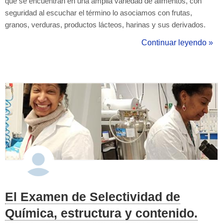
que se encuentran en una amplia variedad de alimentos, con
seguridad al escuchar el término lo asociamos con frutas,
granos, verduras, productos lácteos, harinas y sus derivados.
Pero estos compuestos abarcan mucho más porque son
Continuar leyendo »
integrantes importantes de los tejidos de soporte en plantas y
animales como celulosa y glucó...
El Examen de Selectividad de
Química, estructura y contenido.