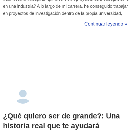
en una industria? A lo largo de mi carrera, he conseguido trabajar
en proyectos de investigación dentro de la propia universidad,
sobre todo en el campo de la Química Orgánica, y el trabajo
Continuar leyendo »
dentro de un laboratorio queda lejos de ser una tarea fácil. Para ...
¿Qué quiero ser de grande?: Una
historia real que te ayudará