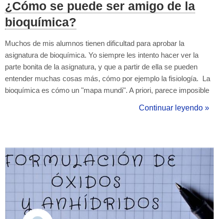
¿Cómo se puede ser amigo de la
bioquímica?
Muchos de mis alumnos tienen dificultad para aprobar la
asignatura de bioquímica. Yo siempre les intento hacer ver la
parte bonita de la asignatura, y que a partir de ella se pueden
entender muchas cosas más, cómo por ejemplo la fisiología. La
bioquímica es cómo un "mapa mundi". A priori, parece imposible
de entender, de aprender y de aprobar un examen. Por eso yo
Continuar leyendo »
intento enseñarles una visión global de las rutas metabólicas,
para que a m...