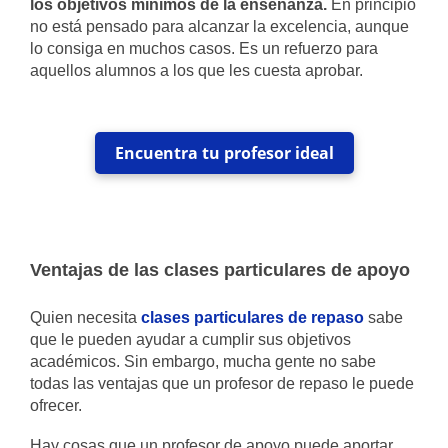
los objetivos mínimos de la enseñanza.
En principio
no está pensado para alcanzar la excelencia, aunque
lo consiga en muchos casos. Es un refuerzo para
aquellos alumnos a los que les cuesta aprobar.
Encuentra tu profesor ideal
Ventajas de las clases particulares de apoyo
Quien necesita
clases particulares de repaso
sabe
que le pueden ayudar a cumplir sus objetivos
académicos. Sin embargo, mucha gente no sabe
todas las ventajas que un profesor de repaso le puede
ofrecer.
Hay cosas que un profesor de apoyo puede aportar