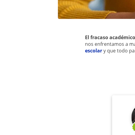
El fracaso académico
nos enfrentamos a ma
escolar
y que todo pas