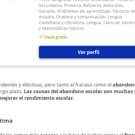
Secundaria, Primaria, Refuerzo, Naturales,
Sociales, Problemas de aprendizaje, Técnicas d
estudio, Oratoria y comunicación, Lengua
Castellana y Literatura, Lengua, Ciencias Gener
y Matemáticas básicas
1ª clase gratis
Ver perfil
dentes y efectivas, pero tanto el fracaso como el
abandono
argo plazo.
Las causas del abandono escolar son muchas y
 mejorar el rendimiento escolar.
stima