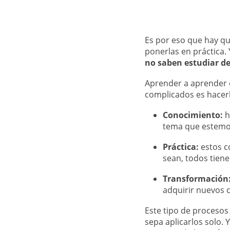
Es por eso que hay q
ponerlas en práctica. 
no saben estudiar de
Aprender a aprender 
complicados es hacerl
Conocimiento:
h
tema que estemo
Práctica:
estos c
sean, todos tiene
Transformación
adquirir nuevos 
Este tipo de procesos
sepa aplicarlos solo.