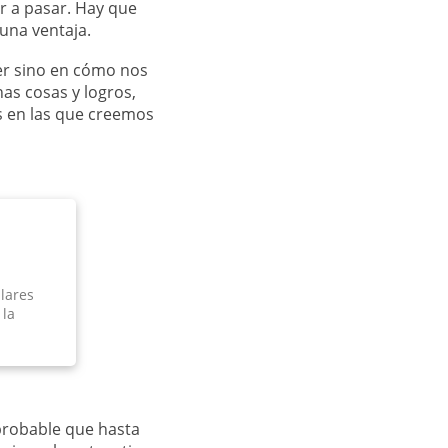
r a pasar. Hay que
una ventaja.
er sino en cómo nos
as cosas y logros,
s en las que creemos
ulares
 la
probable que hasta