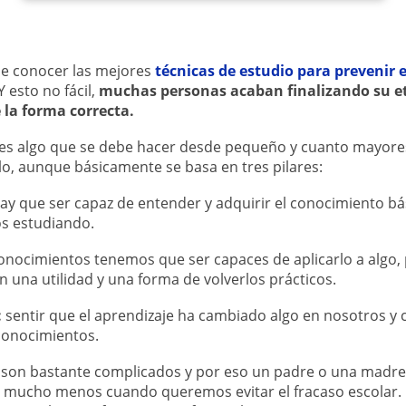
ue conocer las mejores
técnicas de estudio para prevenir e
Y esto no fácil,
muchas personas acaban finalizando su et
 la forma correcta.
es algo que se debe hacer desde pequeño y cuanto mayor
o, aunque básicamente se basa en tres pilares:
ay que ser capaz de entender y adquirir el conocimiento bás
s estudiando.
onocimientos tenemos que ser capaces de aplicarlo a algo,
n una utilidad y una forma de volverlos prácticos.
:
sentir que el aprendizaje ha cambiado algo en nosotros y 
conocimientos.
 son bastante complicados y por eso un padre o una madre 
 Y mucho menos cuando queremos evitar el fracaso escolar.