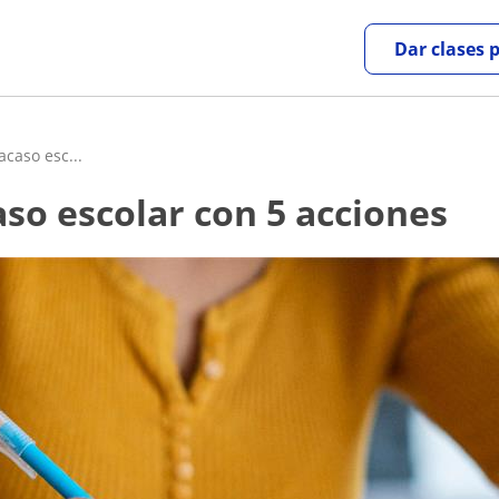
Dar clases 
acaso esc...
caso escolar con 5 acciones