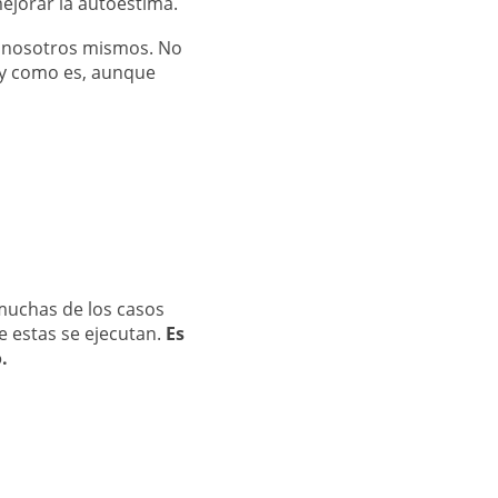
ejorar la autoestima.
e nosotros mismos. No
 y como es, aunque
muchas de los casos
e estas se ejecutan.
Es
.