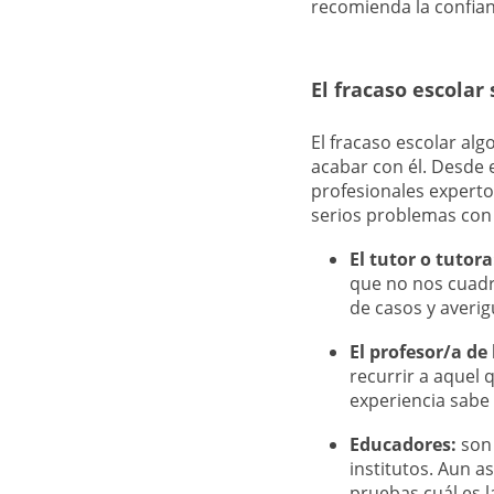
recomienda la confian
El fracaso escolar
El fracaso escolar alg
acabar con él. Desde
profesionales expert
serios problemas con
El tutor o tutora
que no nos cuadra
de casos y averi
El profesor/a de
recurrir a aquel 
experiencia sabe 
Educadores:
son 
institutos. Aun a
pruebas cuál es l