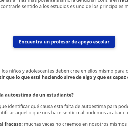
de las armas más potente a la hora de luchar contra el
frac
contrarle sentido a los estudios es uno de los principales
Encuentra un profesor de apoyo escolar
o, los niños y adolescentes deben cree en ellos mismo para c
r que lo que está haciendo sirve de algo y que es capaz 
la autoestima de un estudiante?
ue identificar qué causa esta falta de autoestima para poder
tificar aquello que nos hace sentir mal podemos acabar con
l fracaso:
muchas veces no creemos en nosotros mismos