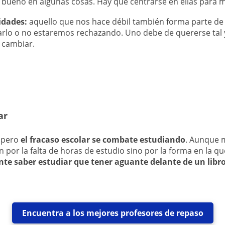
bueno en algunas cosas. Hay que centrarse en ellas para m
idades:
aquello que nos hace débil también forma parte d
lo o no estaremos rechazando. Uno debe de quererse tal
 cambiar.
ar
 pero
el fracaso escolar se combate estudiando
. Aunque 
 por la falta de horas de estudio sino por la forma en la qu
e saber estudiar que tener aguante delante de un libro
Encuentra a los mejores profesores de repaso