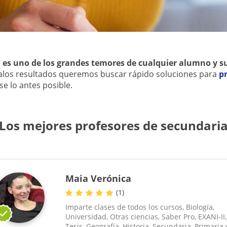
 es uno de los grandes temores de cualquier alumno y s
los resultados queremos buscar rápido soluciones para
pr
e lo antes posible.
Los mejores profesores de secundari
Maia Verónica
(
1
)
Imparte clases de todos los cursos, Biología,
Universidad, Otras ciencias, Saber Pro, EXANI-II,
Tesis, Geografía, Historia, Secundaria, Primaria 