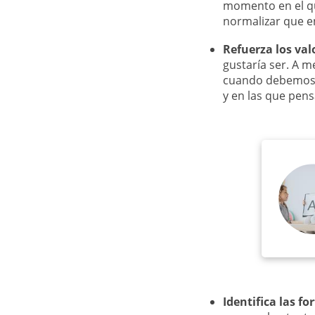
momento en el qu
normalizar que e
Refuerza los val
gustaría ser. A 
cuando debemos d
y en las que pen
Identifica las fo