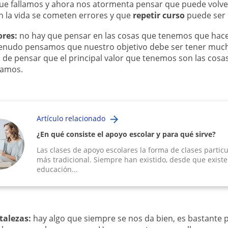
e fallamos y ahora nos atormenta pensar que puede volve
n la vida se cometen errores y que
repetir curso
puede ser 
ores:
no hay que pensar en las cosas que tenemos que hac
menudo pensamos que nuestro objetivo debe ser tener much
e pensar que el principal valor que tenemos son las cosa
samos.
Artículo relacionado
¿En qué consiste el apoyo escolar y para qué sirve?
Las clases de apoyo escolares la forma de clases partic
más tradicional. Siempre han existido, desde que existe
educación...
rtalezas:
hay algo que siempre se nos da bien, es bastante 