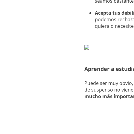
seamos bastante 
Acepta tus debil
podemos rechazar
quiera o necesite
Aprender a estudi
Puede ser muy obvio,
de suspenso no vienen
mucho más important