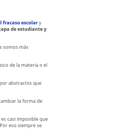
l fracaso escolar
y
apa de estudiante y
es somos más
ico de la materia o el
 por abstractos que
cambiar la forma de
es casi imposible que
 Por eso siempre se