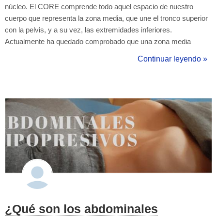
núcleo. El CORE comprende todo aquel espacio de nuestro
cuerpo que representa la zona media, que une el tronco superior
con la pelvis, y a su vez, las extremidades inferiores.
Actualmente ha quedado comprobado que una zona media
trabajada permite prevenir lesiones. Realizar los ejercicios con
Continuar leyendo »
una ejecución técnica correcta, prevenir dolores de columna,
mejorar la postura corporal,...
¿Qué son los abdominales