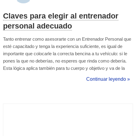
Claves para elegir al entrenador
personal adecuado
Tanto entrenar como asesorarte con un Entrenador Personal que
esté capacitado y tenga la experiencia suficiente, es igual de
importante que colocarle la correcta bencina a tu vehículo: si le
pones la que no deberías, no esperes que rinda como debería.
Esta lógica aplica también para tu cuerpo y objetivo y va de la
mano con lo capacitado que esté tu Entrenador, ya que si él no te
Continuar leyendo »
entrena correctamente, puede que no consigas los resultados q...