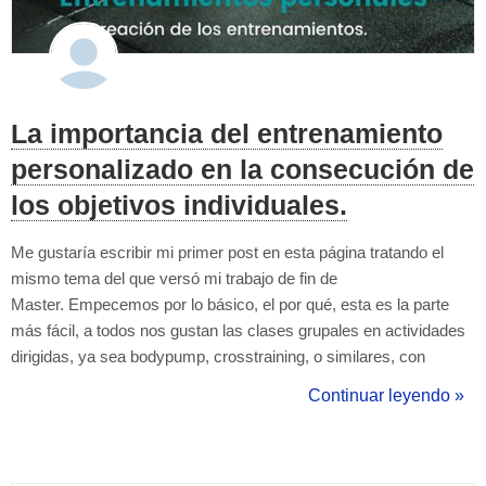
La importancia del entrenamiento
personalizado en la consecución de
los objetivos individuales.
Me gustaría escribir mi primer post en esta página tratando el
mismo tema del que versó mi trabajo de fin de
Master. Empecemos por lo básico, el por qué, esta es la parte
más fácil, a todos nos gustan las clases grupales en actividades
dirigidas, ya sea bodypump, crosstraining, o similares, con
música, ejercicios generalizados, y una gran cantidad de energía
Continuar leyendo »
durante toda la clase. Esto por supuesto no es negativo, no al
menos siempre, pero...