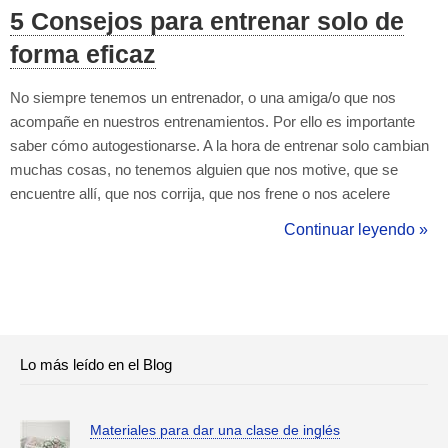
5 Consejos para entrenar solo de
forma eficaz
No siempre tenemos un entrenador, o una amiga/o que nos
acompañe en nuestros entrenamientos. Por ello es importante
saber cómo autogestionarse. A la hora de entrenar solo cambian
muchas cosas, no tenemos alguien que nos motive, que se
encuentre allí, que nos corrija, que nos frene o nos acelere
cuando hace falta, que nos diga cuando si o cuando parar, etc.
Continuar leyendo »
Por lo tanto tenemos que ocuparnos nosotros mismos de
gestionar todo ello. Algunos consejo...
Lo más leído en el Blog
Materiales para dar una clase de inglés