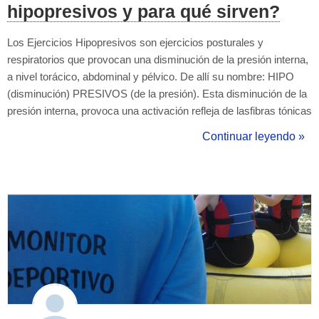
hipopresivos y para qué sirven?
Los Ejercicios Hipopresivos son ejercicios posturales y
respiratorios que provocan una disminución de la presión interna,
a nivel torácico, abdominal y pélvico. De allí su nombre: HIPO
(disminución) PRESIVOS (de la presión). Esta disminución de la
presión interna, provoca una activación refleja de lasfibras tónicas
de la musculatura abdominal y perineal. Se evidencia, a través
Continuar leyendo »
de un captor de presión interno (manómetro) introduc...