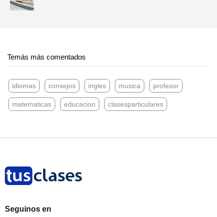
Temás más comentados
idiomas
consejos
ingles
musica
profesor
matematicas
educacion
clasesparticulares
Seguinos en