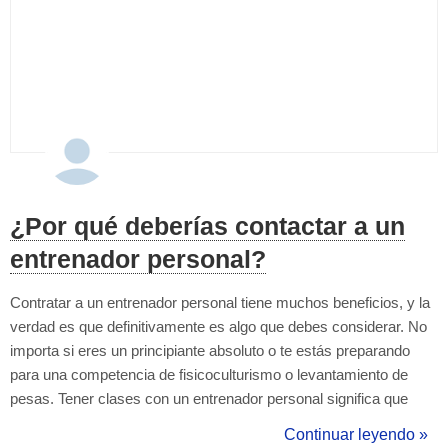
¿Por qué deberías contactar a un
entrenador personal?
Contratar a un entrenador personal tiene muchos beneficios, y la
verdad es que definitivamente es algo que debes considerar. No
importa si eres un principiante absoluto o te estás preparando
para una competencia de fisicoculturismo o levantamiento de
pesas. Tener clases con un entrenador personal significa que
tendrás una persona que te apoye en los momentos más
Continuar leyendo »
desafiantes de tu carrera en el entrenamiento. Contratar a un