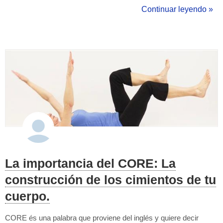
por qué, a pesar de haberme licenciado en periodismo, decidí
Continuar leyendo »
dedicarme al entrenamiento personal. Entrenar es reconectarnos
con l...
La importancia del CORE: La
construcción de los cimientos de tu
cuerpo.
CORE és una palabra que proviene del inglés y quiere decir