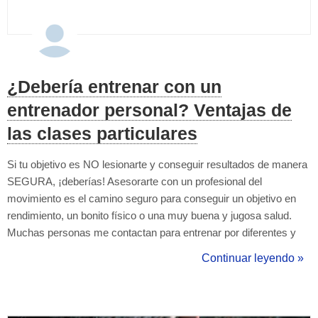
¿Debería entrenar con un
entrenador personal? Ventajas de
las clases particulares
Si tu objetivo es NO lesionarte y conseguir resultados de manera
SEGURA, ¡deberías! Asesorarte con un profesional del
movimiento es el camino seguro para conseguir un objetivo en
rendimiento, un bonito físico o una muy buena y jugosa salud.
Muchas personas me contactan para entrenar por diferentes y
variadas razones: No saben como moverse. No conocen los
Continuar leyendo »
ejercicios o como ejecutarlos. Tienen miedo a lesionarse. Se
sienten inseguros al no tener...