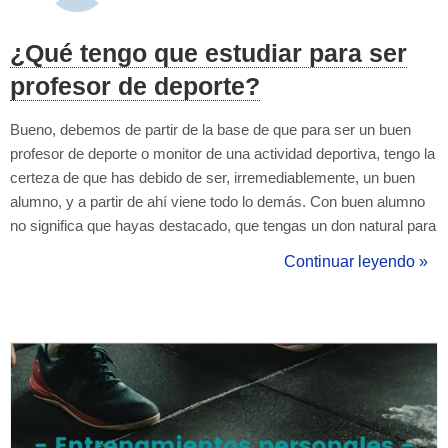
¿Qué tengo que estudiar para ser
profesor de deporte?
Bueno, debemos de partir de la base de que para ser un buen
profesor de deporte o monitor de una actividad deportiva, tengo la
certeza de que has debido de ser, irremediablemente, un buen
alumno, y a partir de ahí viene todo lo demás. Con buen alumno
no significa que hayas destacado, que tengas un don natural para
el deporte, o que tengas cualidades que resalten sobre el resto,
Continuar leyendo »
pero sí que hayas hecho todo lo que estuvo en tu mano para
mej...