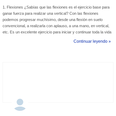
1. Flexiones ¿Sabías que las flexiones es el ejercicio base para
ganar fuerza para realizar una vertical? Con las flexiones
podemos progresar muchísimo, desde una flexión en suelo
convencional, a realizarla con aplauso, a una mano, en vertical,
etc. Es un excelente ejercicio para iniciar y continuar toda la vida
realizando, ya que tiene una muy grande capacidad de
Continuar leyendo »
progresión. 2. Dominadas Las dominadas es un ejercicio difícil y
hermoso a la ve...