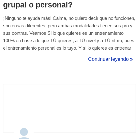
grupal o personal?
¡Ninguno te ayuda más! Calma, no quiero decir que no funcionen,
son cosas diferentes, pero ambas modalidades tienen sus pro y
sus contras. Veamos Si lo que quieres es un entrenamiento
100% en base a lo que TÚ quieres, a TÚ nivel y a TÚ ritmo, pues
el entrenamiento personal es lo tuyo. Y si lo quieres es entrenar
en comunidad, con más personas, en donde el entrenamiento
Continuar leyendo »
sea general y para todos los niveles, el entrenamiento grupal...