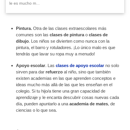
le es mucho m...
Pintura.
Otra de las clases extraescolares más
comunes son las
clases de pintura
o
clases de
dibujo
. Los niños se divierten como nunca con la
pintura, el barro y rotuladores. ¡Lo único malo es que
tendrás que lavar su ropa muy a menudo!
Apoyo escolar
. Las
clases de apoyo escolar
no solo
sirven para dar
refuerzo
al niño, sino que también
existen academias en las que aprenden conceptos e
ideas mucho más allá de las que les enseñan en el
colegio. Si tu hijo/a tiene una gran capacidad de
aprendizaje y le encanta descubrir cosas nuevas cada
día, pueden apuntarlo a una
academia de mates
, de
ciencias o lo que sea.