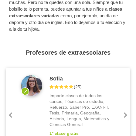
muchas. Pero no te quedes con una sola. Siempre que tu
bolsillo te lo permita, puedes apuntar a tus niños a
clases
extraescolares variadas
como, por ejemplo, un día de
deporte y otro día de inglés. Eso lo dejamos a tu elección y
a la de tu hijo/a.
Profesores de extraescolares
Sofia
(
25
)
Imparte clases de todos los
cursos, Técnicas de estudio,
Refuerzo, Saber Pro, EXANI-II,
Tesis, Primaria, Geografía,
Historia, Lengua, Matemática y
Ciencias General
1ª clase gratis