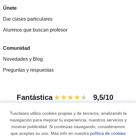
Únete
Dar clases particulares
Alumnos que buscan profesor
Comunidad
Novedades y Blog
Preguntas y respuestas
Fantástica
★★★★★
9,5/10
305883
opiniones de alumnos
Tusclases utiliza cookies propias y de terceros, analizando la
navegación para mejorar tu experiencia, nuestros servicios y
mostrar publicidad. Si continúas navegando, consideramos
© 2007 - 2026 Tusclases.com.uy
que aceptas su uso. Más info en nuestra
política de cookies