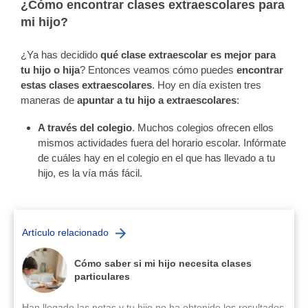
¿Cómo encontrar clases extraescolares para
mi hijo?
¿Ya has decidido
qué clase extraescolar es mejor para
tu hijo o hija
? Entonces veamos cómo puedes
encontrar
estas clases extraescolares
. Hoy en día existen tres
maneras de
apuntar a tu hijo a extraescolares
:
A través del colegio
. Muchos colegios ofrecen ellos
mismos actividades fuera del horario escolar. Infórmate
de cuáles hay en el colegio en el que has llevado a tu
hijo, es la vía más fácil.
Artículo relacionado
Cómo saber si mi hijo necesita clases
particulares
Han llegado las notas y tu hijo no ha obtenido los resultados