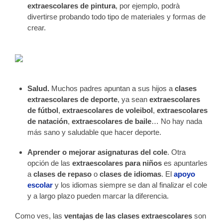
extraescolares de pintura
, por ejemplo, podrà
divertirse probando todo tipo de materiales y formas de
crear.
Salud.
Muchos padres apuntan a sus hijos a
clases
extraescolares de deporte
, ya sean
extraescolares
de fútbol
,
extraescolares de voleibol
,
extraescolares
de natación
,
extraescolares de baile
… No hay nada
más sano y saludable que hacer deporte.
Aprender o mejorar asignaturas del cole
. Otra
opción de las
extraescolares para niños
es apuntarles
a
clases de repaso
o
clases de idiomas
. El
apoyo
escolar
y los idiomas siempre se dan al finalizar el cole
y a largo plazo pueden marcar la diferencia.
Como ves, las
ventajas de las clases extraescolares
son