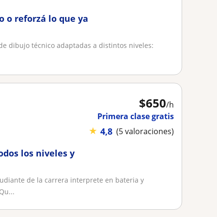
 o reforzá lo que ya
 de dibujo técnico adaptadas a distintos niveles:
$
650
/h
Primera clase gratis
★
4,8
(5 valoraciones)
odos los niveles y
udiante de la carrera interprete en bateria y
Qu...