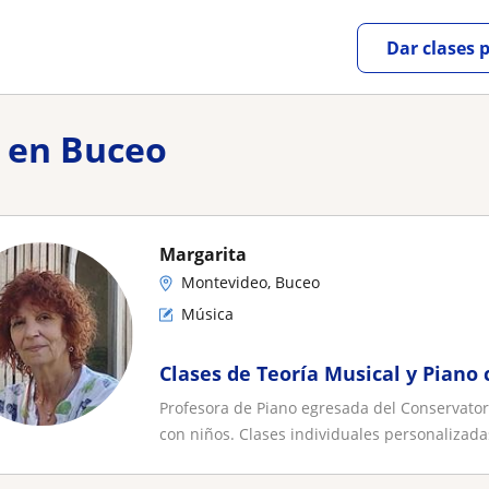
Dar clases 
r en Buceo
Margarita
Montevideo, Buceo
Música
Clases de Teoría Musical y Piano 
Profesora de Piano egresada del Conservato
con niños. Clases individuales personalizadas