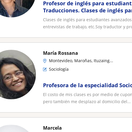
Profesor de inglés para estudian
Traducciones. Clases de inglés p
entrevistas de trabajo, etc
Clases de inglés para estudiantes avanzados
entrevistas de trabajo, etc.Soy traductor y pro
María Rossana
Montevideo, Maroñas, Ituzaing...
Sociología
Profesora de la especialidad Soci
El costo de mis clases es por medio de cupon
pero también me desplazo al domicilio del...
Marcela