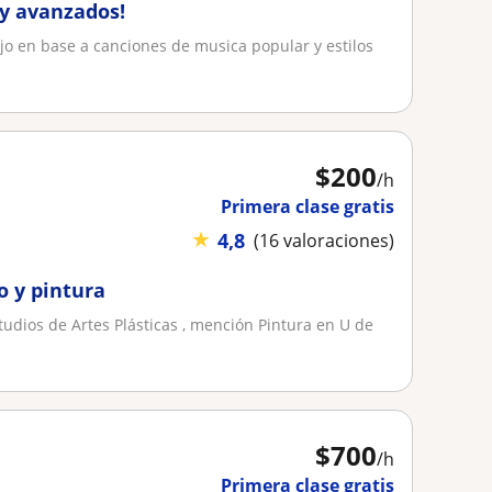
 y avanzados!
ajo en base a canciones de musica popular y estilos
$
200
/h
Primera clase gratis
★
4,8
(16 valoraciones)
o y pintura
studios de Artes Plásticas , mención Pintura en U de
$
700
/h
Primera clase gratis