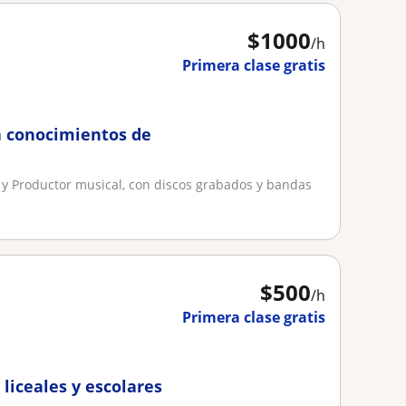
$
1000
/h
Primera clase gratis
 a conocimientos de
a y Productor musical, con discos grabados y bandas
$
500
/h
Primera clase gratis
 liceales y escolares