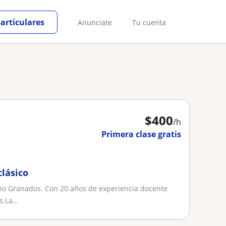
particulares
Anunciate
Tu cuenta
$
400
/h
Primera clase gratis
clásico
rio Granados. Con 20 años de experiencia docente
.La...