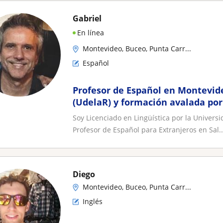
Gabriel
En línea
Montevideo, Buceo, Punta Carr...
Español
Profesor de Español en Montevide
(UdelaR) y formación avalada por
Soy Licenciado en Lingüística por la Univers
Profesor de Español para Extranjeros en Sal..
Diego
Montevideo, Buceo, Punta Carr...
Inglés