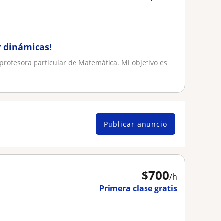
y dinámicas!
 profesora particular de Matemática. Mi objetivo es
Publicar anuncio
$
700
/h
Primera clase gratis