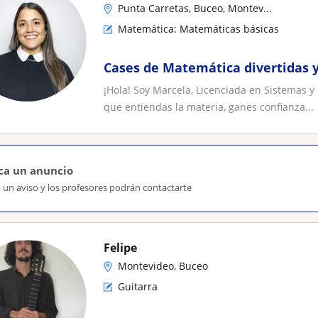
Punta Carretas, Buceo, Montev...
Matemática: Matemáticas básicas
Cases de Matemática divertidas 
¡Hola! Soy Marcela, Licenciada en Sistemas y
que entiendas la materia, ganes confianza...
ca un anuncio
 un aviso y los profesores podrán contactarte
Felipe
Montevideo, Buceo
Guitarra