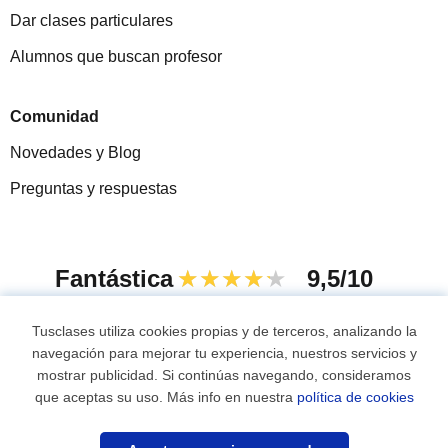
Dar clases particulares
Alumnos que buscan profesor
Comunidad
Novedades y Blog
Preguntas y respuestas
Fantástica
★★★★★
9,5/10
305915
opiniones de alumnos
Tusclases utiliza cookies propias y de terceros, analizando la
navegación para mejorar tu experiencia, nuestros servicios y
mostrar publicidad. Si continúas navegando, consideramos
© 2007 - 2026 Tusclases.com.uy
que aceptas su uso. Más info en nuestra
política de cookies
Mapa web:
Profesores particulares