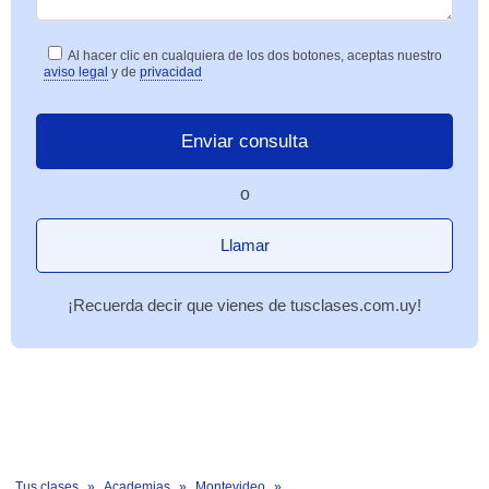
Al hacer clic en cualquiera de los dos botones, aceptas nuestro
aviso legal
y de
privacidad
o
Llamar
¡Recuerda decir que vienes de tusclases.com.uy!
Tus clases
Academias
Montevideo