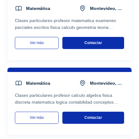
Matemática
Montevideo, montevideo 09...
Clases particulares profesor matematica examenes
parciales escritos fisica calculo geometria teoria
combinatoria cursos paralelos
ver más
Contactar
Matemática
Montevideo, montevideo 09...
Clases particulares profesor calculo algebra fisica
discreta matematica logica contabilidad conceptos
contables economia
ver más
Contactar