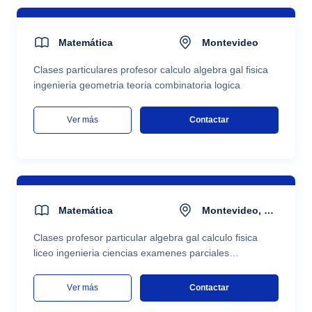
Matemática
Montevideo
Clases particulares profesor calculo algebra gal fisica
ingenieria geometria teoria combinatoria logica
ver más
Contactar
Matemática
Montevideo, montevideo 09...
Clases profesor particular algebra gal calculo fisica
liceo ingenieria ciencias examenes parciales
contabilidad conceptos contables economia
ver más
Contactar