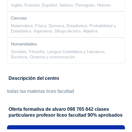
Inglés, Francés, Español, Italiano, Portugués, Hebreo
Ciencias
Matemática, Física, Química, Estadística, Probabilidad y
Estadística, Ingenieria, Dibujo técnico, Álgebra
Humanidades
Sociales, Filosofía, Lengua Castellana y Literatura,
Escritura, Oratoria y comunicación
Descripción del centro
todas las materias liceo facultad
Oferta formativa de alvaro 098 765 842 clases
particulares profesor liceo facultad 90% aprobados