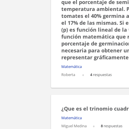
que el porcentaje de sem
temperatura ambiental. P
tomates el 40% germina 
el 17% de las mismas. Si 
(p) es función lineal de l
función matemática que rel
porcentaje de germinacion
necesaria para obtener u
representar gráficamente
Matemática
Roberta
4
respuestas
¿Que es el trinomio cuadr
Matemática
Miguel Medina
8
respuestas