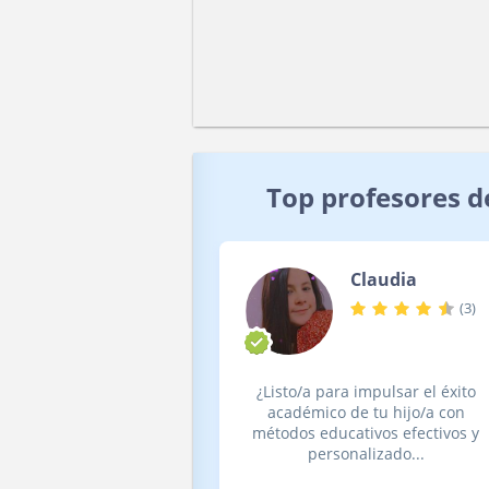
Top profesores 
Claudia
(
3
)
¿Listo/a para impulsar el éxito
académico de tu hijo/a con
métodos educativos efectivos y
personalizado...