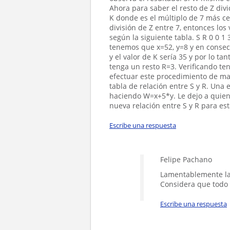
Ahora para saber el resto de Z di
K donde es el múltiplo de 7 más ce
división de Z entre 7, entonces los
según la siguiente tabla. S R 0 0 1 
tenemos que x=52, y=8 y en consec
y el valor de K sería 35 y por lo tan
tenga un resto R=3. Verificando t
efectuar este procedimiento de man
tabla de relación entre S y R. Una 
haciendo W=x+5*y. Le dejo a quien 
nueva relación entre S y R para est
Escribe una respuesta
Felipe Pachano
Lamentablemente la 
Considera que todo es
Escribe una respuesta