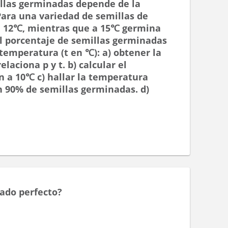
illas germinadas depende de la
ara una variedad de semillas de
a 12℃, mientras que a 15℃ germina
el porcentaje de semillas germinadas
a temperatura (t en ℃): a) obtener la
aciona p y t. b) calcular el
 a 10℃ c) hallar la temperatura
n 90% de semillas germinadas. d)
ado perfecto?