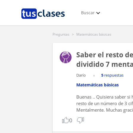
Buscar
Preguntas
>
Matemáticas básicas
Saber el resto d
dividido 7 ment
Darío
5
respuestas
Matemáticas básicas
Buenas .. Quisiera saber si 
resto de un número de 3 cif
Mentalmente. Muchas graci
0