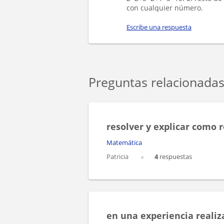
con cualquier número.
Escribe una respuesta
Preguntas relacionada
resolver y explicar como 
Matemática
Patricia
4
respuestas
en una experiencia reali